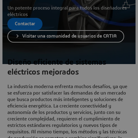
Un potente proceso integral para todos los diseñadores
eléctricos
Contactar
Visitar una comunidad de usuarios de CATIA
Diseño eficiente de sistemas
eléctricos mejorados
La industria moderna enfrenta muchos desafíos, ya que
se esfuerza por satisfacer las demandas de un mercado
que busca productos más inteligentes y soluciones de
eficiencia energética. La creciente conectividad y
autonomía de los productos y servicios, junto con su
creciente complejidad, requieren el cumplimiento de
estrictos estándares regulatorios y nuevos tipos de
requisitos. Al mismo tiempo, los métodos y las técnicas