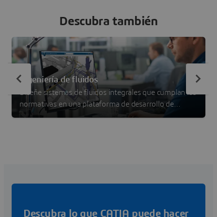
Descubra también
Ingeniería de fluidos
Diseñe sistemas de fluidos integrales que cumplan las
normativas en una plataforma de desarrollo de
productos en colaboración
Descubra lo que CATIA puede hacer