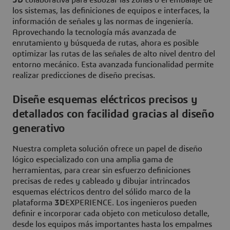
3D
colaborativa para esbozar las zonas o el embalaje de
los sistemas, las definiciones de equipos e interfaces, la
información de señales y las normas de ingeniería.
Aprovechando la tecnología más avanzada de
enrutamiento y búsqueda de rutas, ahora es posible
optimizar las rutas de las señales de alto nivel dentro del
entorno mecánico. Esta avanzada funcionalidad permite
realizar predicciones de diseño precisas.
Diseñe esquemas eléctricos precisos y
detallados con facilidad gracias al diseño
generativo
Nuestra completa solución ofrece un papel de diseño
lógico especializado con una amplia gama de
herramientas, para crear sin esfuerzo definiciones
precisas de redes y cableado y dibujar intrincados
esquemas eléctricos dentro del sólido marco de la
plataforma
3D
EXPERIENCE. Los ingenieros pueden
definir e incorporar cada objeto con meticuloso detalle,
desde los equipos más importantes hasta los empalmes