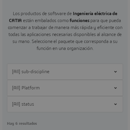
Los productos de software de
Ingeniería eléctrica de
CATIA
están embalados como
funciones
para que pueda
comenzar a trabajar de manera más rápida y eficiente con
todas las aplicaciones necesarias disponibles al alcance de
su mano.
Seleccione el paquete que corresponda a su
función en una organización.
Filter [All] sub-discipline
Filter [All] Platform
Filter [All] status
Hay 6 resultados