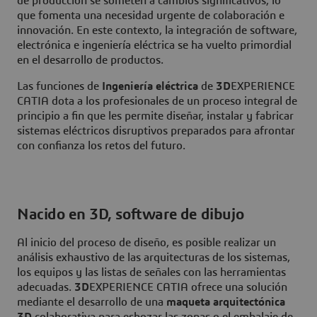
de producción se someten a cambios significativos, lo
que fomenta una necesidad urgente de colaboración e
innovación. En este contexto, la integración de software,
electrónica e ingeniería eléctrica se ha vuelto primordial
en el desarrollo de productos.
Las funciones de
Ingeniería eléctrica
de
3D
EXPERIENCE
CATIA dota a los profesionales de un proceso integral de
principio a fin que les permite diseñar, instalar y fabricar
sistemas eléctricos disruptivos preparados para afrontar
con confianza los retos del futuro.
Nacido en 3D, software de dibujo
Al inicio del proceso de diseño, es posible realizar un
análisis exhaustivo de las arquitecturas de los sistemas,
los equipos y las listas de señales con las herramientas
adecuadas.
3D
EXPERIENCE CATIA ofrece una solución
mediante el desarrollo de una
maqueta arquitectónica