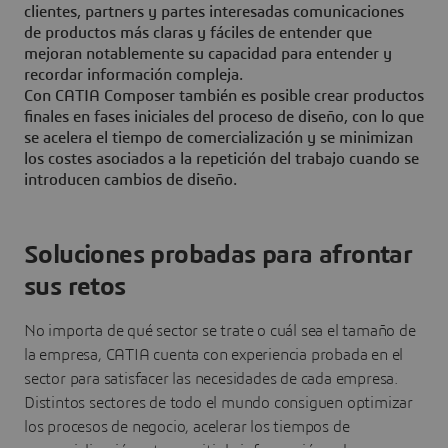
clientes, partners y partes interesadas comunicaciones
de productos más claras y fáciles de entender que
mejoran notablemente su capacidad para entender y
recordar información compleja.
Con CATIA Composer también es posible crear productos
finales en fases iniciales del proceso de diseño, con lo que
se acelera el tiempo de comercialización y se minimizan
los costes asociados a la repetición del trabajo cuando se
introducen cambios de diseño.
Soluciones probadas para afrontar
sus retos
No importa de qué sector se trate o cuál sea el tamaño de
la empresa, CATIA cuenta con experiencia probada en el
sector para satisfacer las necesidades de cada empresa.
Distintos sectores de todo el mundo consiguen optimizar
los procesos de negocio, acelerar los tiempos de