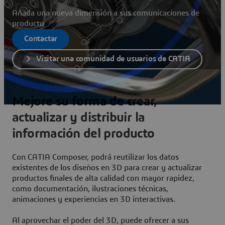
Añada una nueva dimensión a sus comunicaciones de
producto
Contactar
Visitar una comunidad de usuarios de CATIA
Mejore su forma de crear,
actualizar y distribuir la
información del producto
Con CATIA Composer, podrá reutilizar los datos
existentes de los diseños en 3D para crear y actualizar
productos finales de alta calidad con mayor rapidez,
como documentación, ilustraciones técnicas,
animaciones y experiencias en 3D interactivas.
Al aprovechar el poder del 3D, puede ofrecer a sus