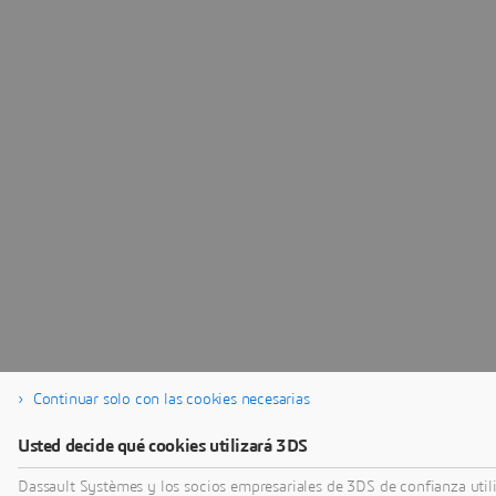
Continuar solo con las cookies necesarias
Usted decide qué cookies utilizará 3DS
Dassault Systèmes y los socios empresariales de 3DS de confianza util