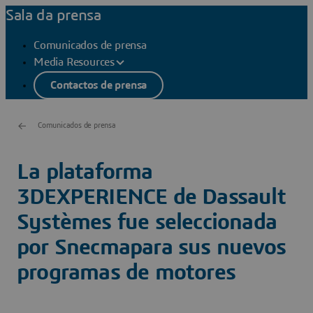
Sala da prensa
Comunicados de prensa
Media Resources
Contactos de prensa
Comunicados de prensa
La plataforma
3DEXPERIENCE de Dassault
Systèmes fue seleccionada
por Snecmapara sus nuevos
programas de motores