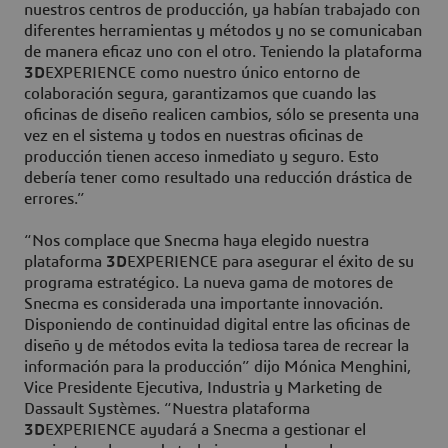
nuestros centros de producción, ya habían trabajado con
diferentes herramientas y métodos y no se comunicaban
de manera eficaz uno con el otro. Teniendo la plataforma
3D
EXPERIENCE como nuestro único entorno de
colaboración segura, garantizamos que cuando las
oficinas de diseño realicen cambios, sólo se presenta una
vez en el sistema y todos en nuestras oficinas de
producción tienen acceso inmediato y seguro. Esto
debería tener como resultado una reducción drástica de
errores.”
“Nos complace que Snecma haya elegido nuestra
plataforma
3D
EXPERIENCE para asegurar el éxito de su
programa estratégico. La nueva gama de motores de
Snecma es considerada una importante innovación.
Disponiendo de continuidad digital entre las oficinas de
diseño y de métodos evita la tediosa tarea de recrear la
información para la producción” dijo Mónica Menghini,
Vice Presidente Ejecutiva, Industria y Marketing de
Dassault Systèmes. “Nuestra plataforma
3D
EXPERIENCE ayudará a Snecma a gestionar el