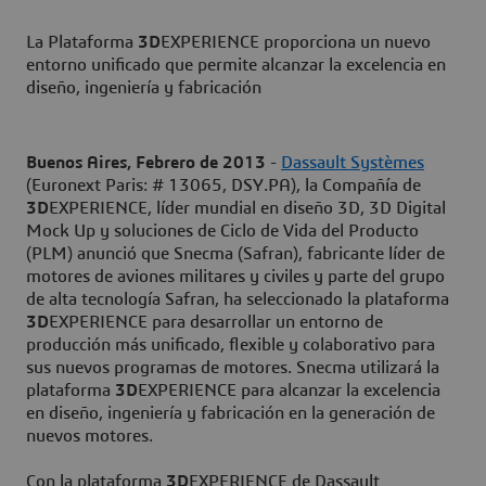
La Plataforma
3D
EXPERIENCE proporciona un nuevo
entorno unificado que permite alcanzar la excelencia en
diseño, ingeniería y fabricación
Buenos Aires, Febrero de 2013
-
Dassault Systèmes
(Euronext Paris: # 13065, DSY.PA), la Compañía de
3D
EXPERIENCE, líder mundial en diseño 3D, 3D Digital
Mock Up y soluciones de Ciclo de Vida del Producto
(PLM) anunció que Snecma (Safran), fabricante líder de
motores de aviones militares y civiles y parte del grupo
de alta tecnología Safran, ha seleccionado la plataforma
3D
EXPERIENCE para desarrollar un entorno de
producción más unificado, flexible y colaborativo para
sus nuevos programas de motores. Snecma utilizará la
plataforma
3D
EXPERIENCE para alcanzar la excelencia
en diseño, ingeniería y fabricación en la generación de
nuevos motores.
Con la plataforma
3D
EXPERIENCE de Dassault