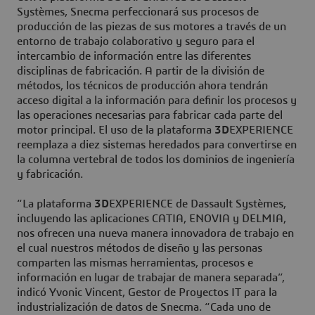
Systèmes, Snecma perfeccionará sus procesos de
producción de las piezas de sus motores a través de un
entorno de trabajo colaborativo y seguro para el
intercambio de información entre las diferentes
disciplinas de fabricación. A partir de la división de
métodos, los técnicos de producción ahora tendrán
acceso digital a la información para definir los procesos y
las operaciones necesarias para fabricar cada parte del
motor principal. El uso de la plataforma
3D
EXPERIENCE
reemplaza a diez sistemas heredados para convertirse en
la columna vertebral de todos los dominios de ingeniería
y fabricación.
“La plataforma
3D
EXPERIENCE de Dassault Systèmes,
incluyendo las aplicaciones CATIA, ENOVIA y DELMIA,
nos ofrecen una nueva manera innovadora de trabajo en
el cual nuestros métodos de diseño y las personas
comparten las mismas herramientas, procesos e
información en lugar de trabajar de manera separada”,
indicó Yvonic Vincent, Gestor de Proyectos IT para la
industrialización de datos de Snecma. “Cada uno de