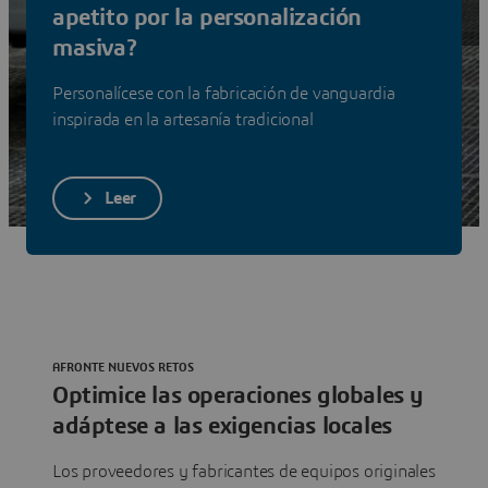
apetito por la personalización
Ver soluciones
masiva?
Personalícese con la fabricación de vanguardia
inspirada en la artesanía tradicional
Leer
AFRONTE NUEVOS RETOS
Optimice las operaciones globales y
adáptese a las exigencias locales
Los proveedores y fabricantes de equipos originales