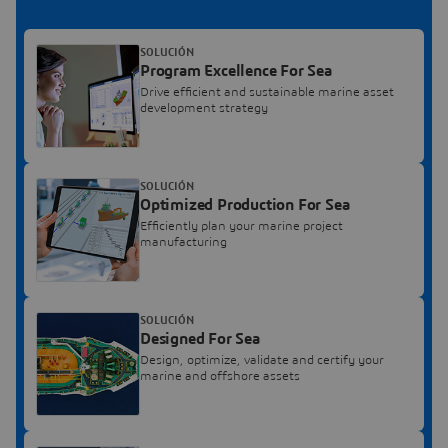
SOLUCIÓN
Program Excellence For Sea
Drive efficient and sustainable marine asset
development strategy
SOLUCIÓN
Optimized Production For Sea
Efficiently plan your marine project
manufacturing
SOLUCIÓN
Designed For Sea
Design, optimize, validate and certify your
marine and offshore assets