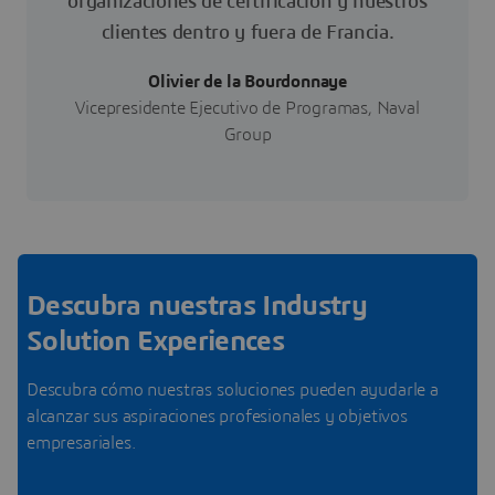
organizaciones de certificación y nuestros
clientes dentro y fuera de Francia.
Olivier de la Bourdonnaye
Vicepresidente Ejecutivo de Programas, Naval
Group
Descubra nuestras Industry
Solution Experiences
Descubra cómo nuestras soluciones pueden ayudarle a
alcanzar sus aspiraciones profesionales y objetivos
empresariales.