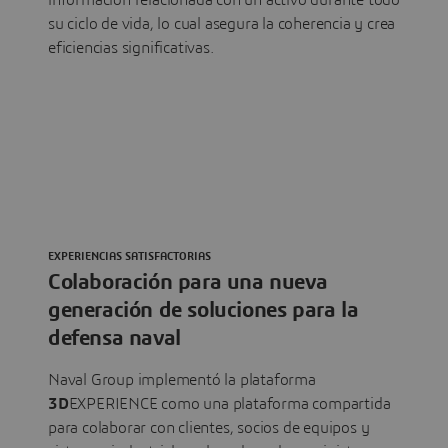
información relacionada con un activo durante todo
su ciclo de vida, lo cual asegura la coherencia y crea
eficiencias significativas.
EXPERIENCIAS SATISFACTORIAS
Colaboración para una nueva
generación de soluciones para la
defensa naval
Naval Group implementó la plataforma
3D
EXPERIENCE como una plataforma compartida
para colaborar con clientes, socios de equipos y