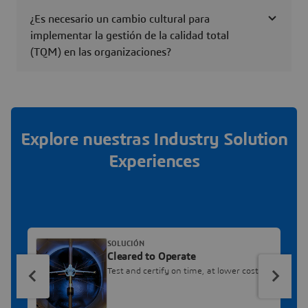
¿Es necesario un cambio cultural para
implementar la gestión de la calidad total
(TQM) en las organizaciones?
Explore nuestras Industry Solution
Experiences
SOLUCIÓN
Cleared to Operate
Test and certify on time, at lower cost