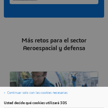
Más retos para el sector
Aeroespacial y defensa
Continuar solo con las cookies necesarias
Usted decide qué cookies utilizará 3DS