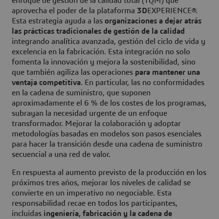
enfoque de gestión de la calidad total (TQM) que
aprovecha el poder de la plataforma
3D
EXPERIENCE®.
Esta estrategia ayuda a las
organizaciones a dejar atrás
las prácticas tradicionales de gestión de la calidad
integrando analítica avanzada, gestión del ciclo de vida y
excelencia en la fabricación. Esta integración no solo
fomenta la innovación y mejora la sostenibilidad, sino
que también agiliza las operaciones
para mantener una
ventaja competitiva
. En particular, las no conformidades
en la cadena de suministro, que suponen
aproximadamente el 6 % de los costes de los programas,
subrayan la necesidad urgente de un enfoque
transformador. Mejorar la colaboración y adoptar
metodologías basadas en modelos son pasos esenciales
para hacer la transición desde una cadena de suministro
secuencial a una red de valor.
En respuesta al aumento previsto de la producción en los
próximos tres años, mejorar los niveles de calidad se
convierte en un imperativo no negociable. Esta
responsabilidad recae en todos los participantes,
incluidas
ingeniería, fabricación y la cadena de