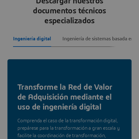
Descargar nuestros
documentos técnicos
especializados
Ingeniería digital
Ingeniería de sistemas basada en 
Transforme la Red de Valor
de Adquisición mediante el
uso de ingeniería digital
Comprenda el caso de la transformación digital,
prepárese para la transformación a gran escala y
facilite la coordinación de transformación,