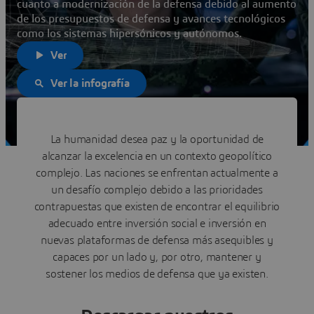
cuanto a modernización de la defensa debido al aumento
de los presupuestos de defensa y avances tecnológicos
como los sistemas hipersónicos y autónomos.
Ver
Ver la infografía
La humanidad desea paz y la oportunidad de
alcanzar la excelencia en un contexto geopolítico
complejo. Las naciones se enfrentan actualmente a
un desafío complejo debido a las prioridades
contrapuestas que existen de encontrar el equilibrio
adecuado entre inversión social e inversión en
nuevas plataformas de defensa más asequibles y
capaces por un lado y, por otro, mantener y
sostener los medios de defensa que ya existen.