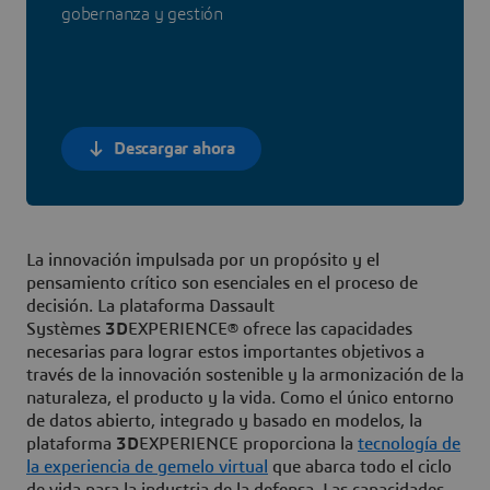
gobernanza y gestión
Descargar ahora
La innovación impulsada por un propósito y el
pensamiento crítico son esenciales en el proceso de
decisión. La plataforma Dassault
Systèmes
3D
EXPERIENCE® ofrece las capacidades
necesarias para lograr estos importantes objetivos a
través de la innovación sostenible y la armonización de la
naturaleza, el producto y la vida. Como el único entorno
de datos abierto, integrado y basado en modelos, la
plataforma
3D
EXPERIENCE proporciona la
tecnología de
la experiencia de gemelo virtual
que abarca todo el ciclo