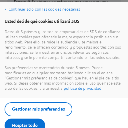
Dassault Systèmes se esfuerza por crear equipos
más inclusivos y diversos en todo el mundo.
Continuar solo con las cookies necesarias
Usted decide qué cookies utilizará 3DS
Saber más
Dassault Systèmes y los socios empresariales de 3DS de confianza
utilizan cookies para ofrecerle la mejor experiencia posible en sus
sitios web. Para ello, se mide la audiencia y se mejora el
rendimiento, se le ofrecen contenido y propuestas acordes con sus
interacciones, se le muestran anuncios relevantes según sus
intereses y se le permite compartir contenido en las redes sociales.
Aprendizaje y desarrollo
Sus preferencias se mantendrán durante 6 meses. Puede
modificarlas en cualquier momento haciendo clic en el enlace
Sigue leyendo para descubrir qué hacemos para
"Gestionar mis preferencias de cookies" que hay en el pie del sitio
fomentar un entorno de aprendizaje dinámico y
web. Si desea obtener más indormación sobre el uso que hace este
exhaustivo.
sitio de las cookies, visite nuestra
política de privacidad.
Saber más
Gestionar mis preferencias
Aceptar todo