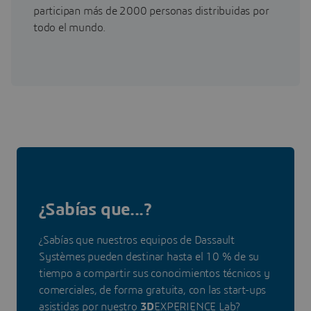
participan más de 2000 personas distribuidas por
todo el mundo.
¿Sabías que...?
¿Sabías que nuestros equipos de Dassault
Systèmes pueden destinar hasta el 10 % de su
tiempo a compartir sus conocimientos técnicos y
comerciales, de forma gratuita, con las start-ups
asistidas por nuestro
3D
EXPERIENCE Lab?