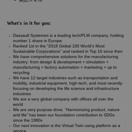
英語スキル
What’s in it for you:
Dassault Systemes is a leading tech/PLM company, holding
number 1 share in Europe
Ranked 1st in the "2018 Global 100 World's Most
Sustainable Corporations" and ranked in Top 10 since then
We have comprehensive solutions for the manufacturing
industry: from design & development + simulation +
manufacturing + factory automation + marketing + up to
recycling
We have 12 target industries such as transportation and
mobility, industrial equipment, high-tech, and most recently
focusing on developing the life science and infrastructure
industries
We are a very global company with offices all over the
world
We are very purpose drive. “Harmonizing product, nature
and life" has been our foundation contribution to SDGs
since the 1980s
Our next innovation is the Virtual Twin using platform as a
service