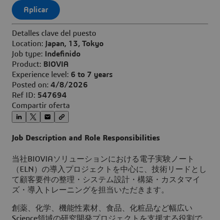
Aplicar
Detalles clave del puesto
Location:
Japan, 13, Tokyo
Job type:
Indefinido
Product:
BIOVIA
Experience level:
6 to 7 years
Posted on:
4/8/2026
Ref ID:
547694
Compartir oferta
Job Description and Role Responsibilities
当社BIOVIAソリューションにおける電子実験ノート
（ELN）の導入プロジェクトを中心に、技術リードとし
て顧客要件の整理・システム設計・構築・カスタマイ
ズ・導入トレーニングを担当いただきます。
創薬、化学、機能性素材、食品、化粧品など幅広い
Science領域の研究開発プロジェクトを支援する役割で