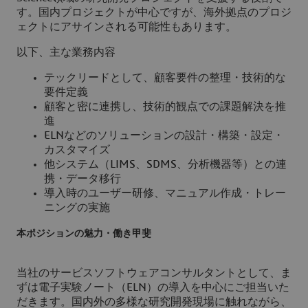
す。国内プロジェクトが中心ですが、海外拠点のプロジ
ェクトにアサインされる可能性もあります。
以下、主な業務内容
テックリードとして、顧客要件の整理・技術的な
要件定義
顧客と密に連携し、技術的観点での課題解決を推
進
ELNなどのソリューションの設計・構築・設定・
カスタマイズ
他システム（LIMS、SDMS、分析機器等）との連
携・データ移行
導入時のユーザー研修、マニュアル作成・トレー
ニングの実施
本ポジションの魅力・働き甲斐
当社のサービスソフトウェアコンサルタントとして、ま
ずは電子実験ノート（ELN）の導入を中心にご担当いた
だきます。国内外の多様な研究開発現場に触れながら、