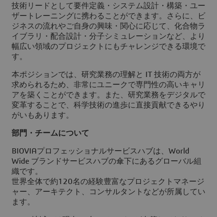
技術リードとして要件定義・システム設計・構築・ユー
ザートレーニングに携わることができます。さらに、ビ
ジネスの流れやご自身の興味・関心に応じて、化合物ラ
イブラリ・配合設計・分子シミュレーションなど、より
幅広い領域のプロジェクトにもチャレンジできる環境で
す。
本ポジションでは、研究業務の理解と IT 技術の両方が
求められるため、非常にユニークで専門性の高いキャリ
アを築くことができます。また、研究業務をデジタルで
変革することで、科学技術の進歩に直接貢献できるやり
がいもあります。
部門・チームについて
BIOVIAプロフェッショナルサービスハブは、World
Wide ブランドサービスハブの傘下にあるグローバル組
織です。
世界全体で約120名の経験豊富なプロジェクトマネージ
ャー、アーキテクト、コンサルタントなどが所属してい
ます。