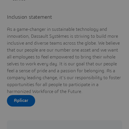
Inclusion statement
As a game-changer in sustainable technology and
innovation, Dassault Systèmes is striving to build more
inclusive and diverse teams across the globe. We believe
that our people are our number one asset and we want
all employees to feel empowered to bring their whole
selves to work every day. It is our goal that our people
feel a sense of pride and a passion for belonging. As a
company leading change, it’s our responsibility to foster
opportunities for all people to participate in a
harmonized Workforce of the Future.
Aplicar