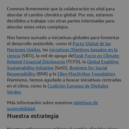
Creemos firmemente que la colaboración es vital para
abordar el cambio climático global. Por eso, estamos
decididos a trabajar con otras partes interesadas para
abordar estos retos complejos.
Nos hemos sumado a iniciativas globales para fomentar
el desarrollo sostenible, como el
Pacto Global de las
Naciones Unidas
, las
iniciativas Objetivos basados en la
ciencia
(SBTi), la red de apoyo del
Task Force on Climate-
Related Financial Disclosures
(TCFD), la
Global Enabling
Sustainability Initiative
(GeSI),
Business for Social
Responsibility
(BSR) y la
Ellen MacArthur Foundation
.
Asimismo, hemos ayudado a buscar iniciativas centradas
en el clima, como la
Coalición Europea de Digitales
Verdes
.
Más información sobre nuestros
objetivos de
sostenibilidad
.
Nuestra estrategia