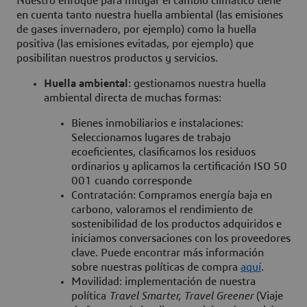
Nuestro enfoque para mitigar el cambio climático tiene
en cuenta tanto nuestra huella ambiental (las emisiones
de gases invernadero, por ejemplo) como la huella
positiva (las emisiones evitadas, por ejemplo) que
posibilitan nuestros productos y servicios.
Huella ambiental
: gestionamos nuestra huella
ambiental directa de muchas formas:
Bienes inmobiliarios e instalaciones:
Seleccionamos lugares de trabajo
ecoeficientes, clasificamos los residuos
ordinarios y aplicamos la certificación ISO 50
001 cuando corresponde
Contratación: Compramos energía baja en
carbono, valoramos el rendimiento de
sostenibilidad de los productos adquiridos e
iniciamos conversaciones con los proveedores
clave. Puede encontrar más información
sobre nuestras políticas de compra
aquí
.
Movilidad: implementación de nuestra
política
Travel Smarter, Travel Greener
(Viaje