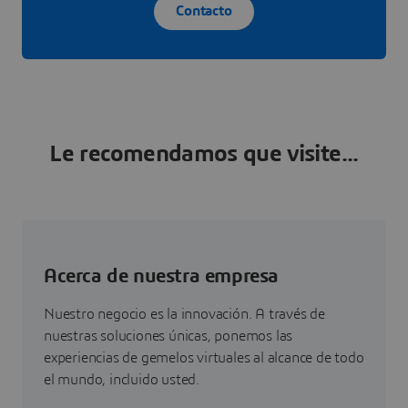
Contacto
Le recomendamos que visite...
Acerca de nuestra empresa
Nuestro negocio es la innovación. A través de
nuestras soluciones únicas, ponemos las
experiencias de gemelos virtuales al alcance de todo
el mundo, incluido usted.