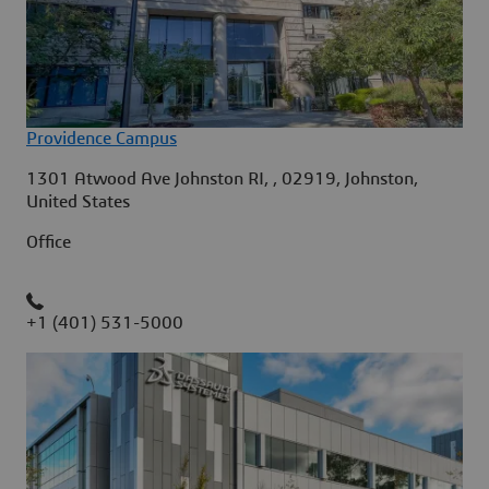
Providence Campus
1301 Atwood Ave Johnston RI, , 02919, Johnston,
United States
Office
+1 (401) 531-5000