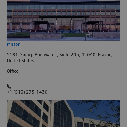
Mason
5181 Natorp Boulevard, , Suite 205, 45040, Mason,
United States
Office
+1 (513) 275-1430