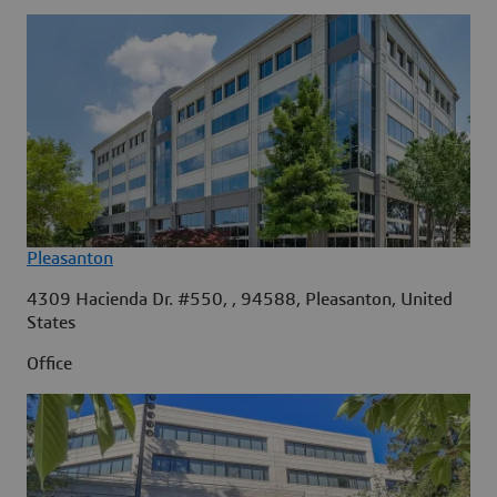
Pleasanton
4309 Hacienda Dr. #550, , 94588, Pleasanton, United
States
Office