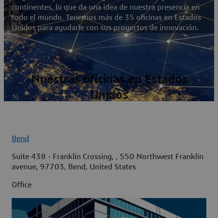
continentes, lo que da una idea de nuestra presencia en
todo el mundo. Tenemos más de 35 oficinas en Estados
Unidos para ayudarle con sus proyectos de innovación.
Nuestras oficinas en Estados
Unidos
Bend
Suite 438 - Franklin Crossing, , 550 Northwest Franklin
avenue, 97703, Bend, United States
Office