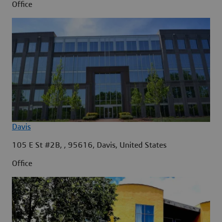
Office
Davis
105 E St #2B, , 95616, Davis, United States
Office