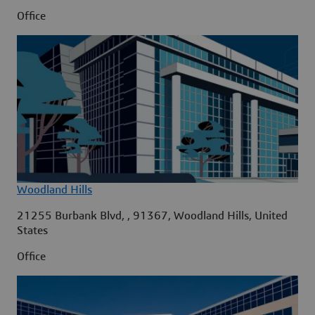
Office
Woodland Hills
21255 Burbank Blvd, , 91367, Woodland Hills, United
States
Office