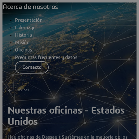
Acerca de nosotros
Presentación
Liderazgo
Historia
Misión
Oficinas
Preguntas frecuentes y datos
Contacto
Oficinas
Nuestras oficinas - Estados
Unidos
Hay oficinas de Dassault Systèmes en la mayoría de los