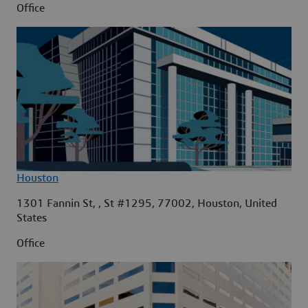
Office
Houston
1301 Fannin St, , St #1295, 77002, Houston, United
States
Office