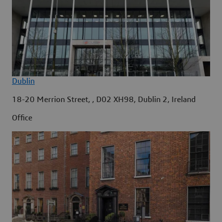
Dublin
18-20 Merrion Street, , D02 XH98, Dublin 2, Ireland
Office