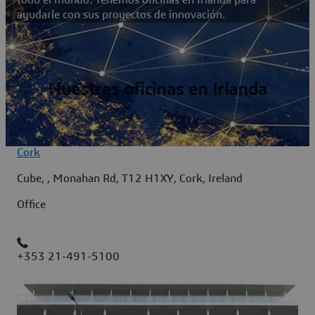
ayudarle con sus proyectos de innovación.
Nuestras oficinas en Irlanda
Cork
Cube, , Monahan Rd, T12 H1XY, Cork, Ireland
Office
+353 21-491-5100