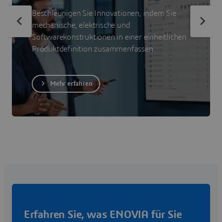
Beschleunigen Sie Innovationen, indem Sie
mechanische, elektrische und
Softwarekonstruktionen in einer einheitlichen
Produktdefinition zusammenfassen.
Mehr erfahren
Erfahren Sie, was ENOVIA für Sie