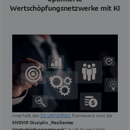
Wertschöpfungsnetzwerke mit KI
Innerhalb des
3D UNIVERSES
Framework wird die
ENOVIA Disziplin „Resilientes
Wertschöpfungsnetzwerk“
durch KI-gestützte