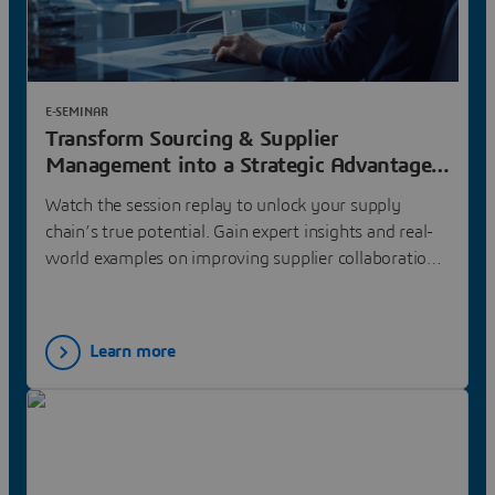
E-SEMINAR
Transform Sourcing & Supplier
Management into a Strategic Advantage |
Dassault Systèmes
Watch the session replay to unlock your supply
chain’s true potential. Gain expert insights and real-
world examples on improving supplier collaboration,
reducing risks, and driving cost efficiency.
Learn more