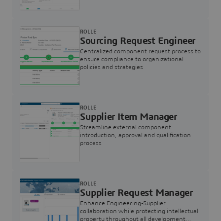
ROLLE
Sourcing Request Engineer
Centralized component request process to
ensure compliance to organizational
policies and strategies
ROLLE
Supplier Item Manager
Streamline external component
introduction, approval and qualification
process
ROLLE
Supplier Request Manager
Enhance Engineering-Supplier
collaboration while protecting intellectual
property throughout all development