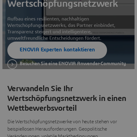
Wertschöpfungsnetzwerk
Aufbau eines resilienten, nachhaltigen
Wertschöpfungsnetzwerks, das Partner einbindet,
Transparenz steigert und intelligentere,
umweltfreundliche Entscheidungen fördert.
ENOVIA Experten kontaktieren
Besuchen Sie eine ENOVIA Anwender-Community
Verwandeln Sie Ihr
Wertschöpfungsnetzwerk in einen
Wettbewerbsvorteil
Die Wertschöpfungsnetzwerke von heute stehen vor
beispiellosen Herausforderungen. Geopolitische
Veränderungen, volatile Marktbedingungen,