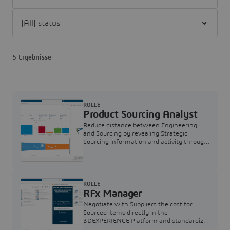
Filter [All] status
5 Ergebnisse
ROLLE
Product Sourcing Analyst
Reduce distance between Engineering
and Sourcing by revealing Strategic
Sourcing information and activity through
the lens of your Virtual Twin
ROLLE
RFx Manager
Negotiate with Suppliers the cost for
Sourced items directly in the
3DEXPERIENCE Platform and standardize
the supplier selection process