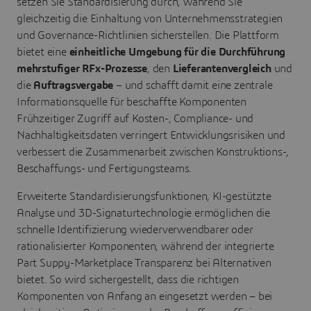
setzen Sie Standardisierung durch, während Sie
gleichzeitig die Einhaltung von Unternehmensstrategien
und Governance-Richtlinien sicherstellen. Die Plattform
bietet eine
einheitliche Umgebung für die Durchführung
mehrstufiger RFx-Prozesse
, den
Lieferantenvergleich
und
die
Auftragsvergabe
– und schafft damit eine zentrale
Informationsquelle für beschaffte Komponenten
Frühzeitiger Zugriff auf Kosten-, Compliance- und
Nachhaltigkeitsdaten verringert Entwicklungsrisiken und
verbessert die Zusammenarbeit zwischen Konstruktions-,
Beschaffungs- und Fertigungsteams.
Erweiterte Standardisierungsfunktionen, KI-gestützte
Analyse und 3D-Signaturtechnologie ermöglichen die
schnelle Identifizierung wiederverwendbarer oder
rationalisierter Komponenten, während der integrierte
Part Suppy-Marketplace Transparenz bei Alternativen
bietet. So wird sichergestellt, dass die richtigen
Komponenten von Anfang an eingesetzt werden – bei