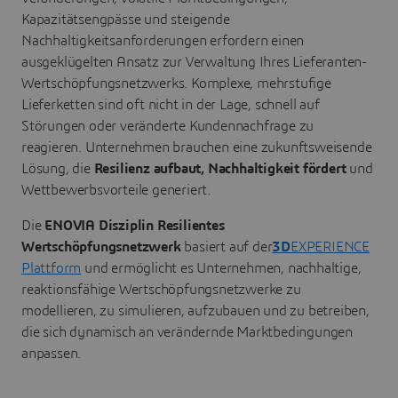
Kapazitätsengpässe und steigende
Nachhaltigkeitsanforderungen erfordern einen
ausgeklügelten Ansatz zur Verwaltung Ihres Lieferanten-
Wertschöpfungsnetzwerks. Komplexe, mehrstufige
Lieferketten sind oft nicht in der Lage, schnell auf
Störungen oder veränderte Kundennachfrage zu
reagieren. Unternehmen brauchen eine zukunftsweisende
Lösung, die
Resilienz aufbaut, Nachhaltigkeit fördert
und
Wettbewerbsvorteile generiert.
Die
ENOVIA Disziplin Resilientes
Wertschöpfungsnetzwerk
basiert auf der
3D
EXPERIENCE
Plattform
und ermöglicht es Unternehmen, nachhaltige,
reaktionsfähige Wertschöpfungsnetzwerke zu
modellieren, zu simulieren, aufzubauen und zu betreiben,
die sich dynamisch an verändernde Marktbedingungen
anpassen.