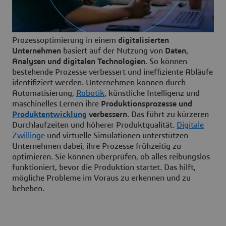
Prozessoptimierung in einem
digitalisierten
Unternehmen
basiert auf der Nutzung von
Daten,
Analysen und digitalen Technologien
. So können
bestehende Prozesse verbessert und ineffiziente Abläufe
identifiziert werden. Unternehmen können durch
Automatisierung,
Robotik
, künstliche Intelligenz und
maschinelles Lernen ihre
Produktionsprozesse und
Produktentwicklung
verbessern
. Das führt zu kürzeren
Durchlaufzeiten und höherer Produktqualität.
Digitale
Zwillinge
und virtuelle Simulationen unterstützen
Unternehmen dabei, ihre Prozesse frühzeitig zu
optimieren. Sie können überprüfen, ob alles reibungslos
funktioniert, bevor die Produktion startet. Das hilft,
mögliche Probleme im Voraus zu erkennen und zu
beheben.