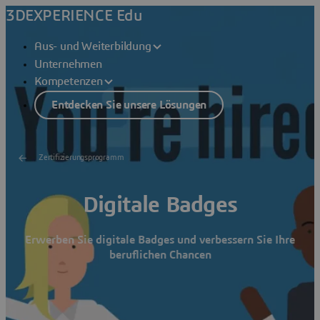
3DEXPERIENCE Edu
Aus- und Weiterbildung
Unternehmen
Kompetenzen
Entdecken Sie unsere Lösungen
Zertifizierungsprogramm
Digitale Badges
Erwerben Sie digitale Badges und verbessern Sie Ihre
beruflichen Chancen