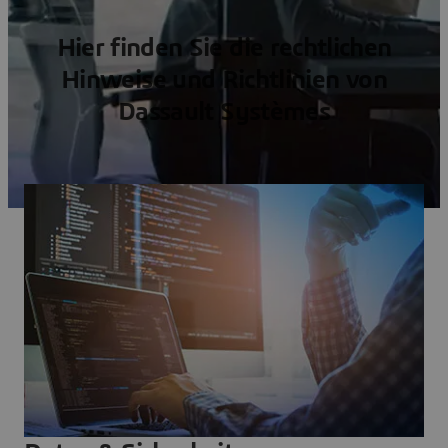
Hier finden Sie die rechtlichen
Hinweise und Richtlinien von
Dassault Systèmes