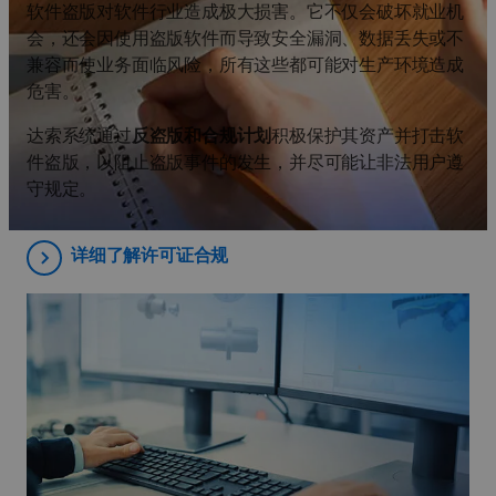
软件盗版对软件行业造成极大损害。它不仅会破坏就业机
会，还会因使用盗版软件而导致安全漏洞、数据丢失或不
兼容而使业务面临风险，所有这些都可能对生产环境造成
危害。
达索系统通过
反盗版和合规计划
积极保护其资产并打击软
件盗版，以阻止盗版事件的发生，并尽可能让非法用户遵
守规定。
详细了解许可证合规