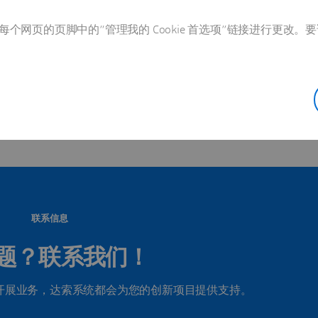
个网页的页脚中的“管理我的 Cookie 首选项”链接进行更改。要
该国家/地区的所有办事处
联系信息
题？联系我们！
开展业务，达索系统都会为您的创新项目提供支持。