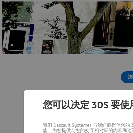
我们
浏
您可以决定 3DS 要使用
我们 Dassault Systèmes 与我们
能，为您提供与您的交互相对应的内容和建