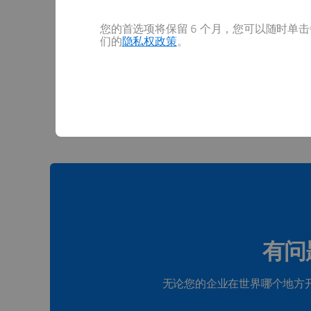
您的首选项将保留 6 个月，您可以随时单击每
们的
隐私权政策
。
查看
有问
无论您的企业在世界哪个地方