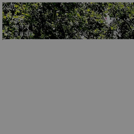
公司
概述
领导力
发展历程
使命
办事处
Dassault Syst
事实数据与常见问题
联系人