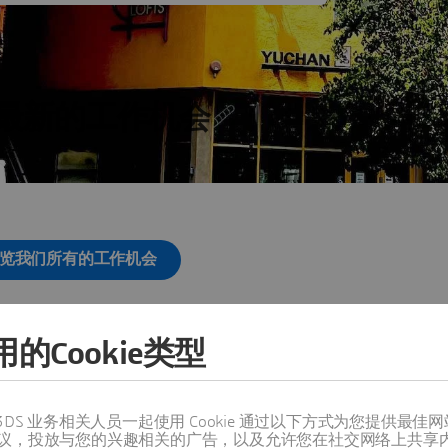
最新的工作机会
览我们所有的工作机会
的Cookie类型
其他地点
值得信赖的 3DS 业务相关人员一起使用 Cookie 通过以下方式为您
议，投放与您的兴趣相关的广告，以及允许您在社交网络上共享