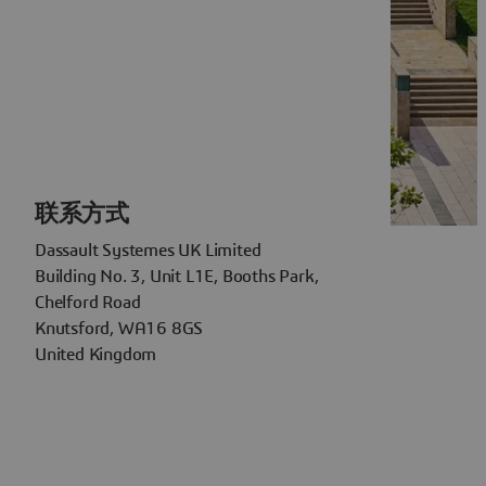
联系方式
Dassault Systemes UK Limited
Building No. 3, Unit L1E, Booths Park,
Chelford Road
Knutsford, WA16 8GS
United Kingdom