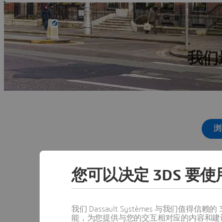
我们
浏
您可以决定 3DS 要使用
我们 Dassault Systèmes 与我们
能，为您提供与您的交互相对应的内容和建