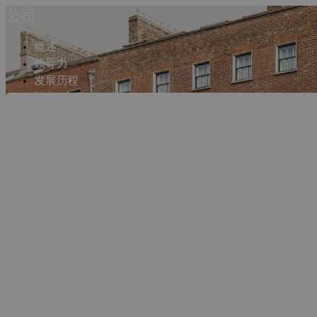
公司
概述
领导力
发展历程
使命
办事处
Dassault Syst
事实数据与常见问题
联系人