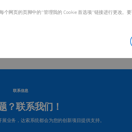
个网页的页脚中的“管理我的 Cookie 首选项”链接进行更改。要
该国家/地区的所有办事处
联系信息
题？联系我们！
开展业务，达索系统都会为您的创新项目提供支持。