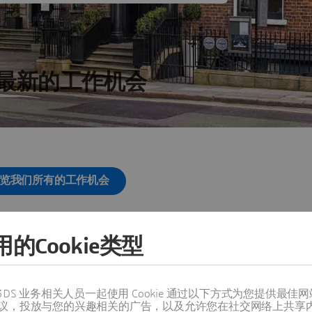
最新的工作机会
览我们所有的工作机会
的Cookie类型
其他地点
值得信赖的 3DS 业务相关人员一起使用 Cookie 通过以下方式为您
议，投放与您的兴趣相关的广告，以及允许您在社交网络上共享