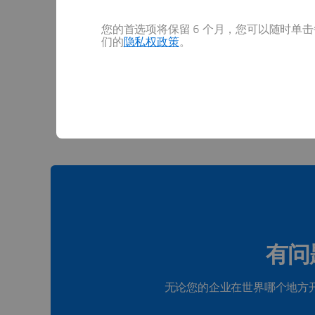
您的首选项将保留 6 个月，您可以随时单击每
们的
隐私权政策
。
查看
有问
无论您的企业在世界哪个地方