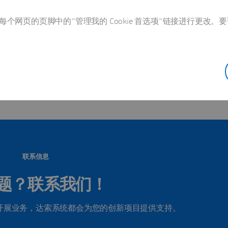
个网页的页脚中的“管理我的 Cookie 首选项”链接进行更改。要
该国家/地区的所有办事处
联系信息
题？联系我们！
开展业务，达索系统都会为您的创新项目提供支持。