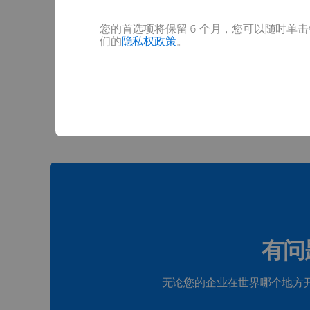
您的首选项将保留 6 个月，您可以随时单击每
们的
隐私权政策
。
查看
有问
无论您的企业在世界哪个地方