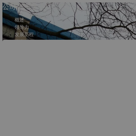
公司
概述
领导力
发展历程
使命
办事处
Dassault Sys
事实数据与常见问题
联系人