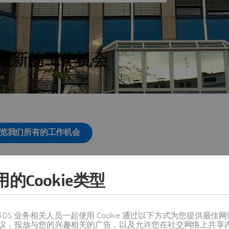
最新的工作机会
览我们所有的工作机会
的Cookie类型
其他地点
值得信赖的 3DS 业务相关人员一起使用 Cookie 通过以下方式为您
议，投放与您的兴趣相关的广告，以及允许您在社交网络上共享