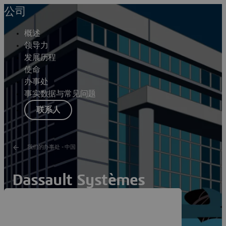
公司
概述
领导力
发展历程
使命
办事处
事实数据与常见问题
联系人
我们的办事处 - 中国
Dassault Systèmes
Shanghai The Summit