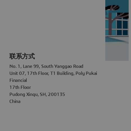
联系方式
No. 1, Lane 99, South Yanggao Road
Unit 07, 17th Floor, T1 Building, Poly Pukai
Financial
17th Floor
Pudong Xinqu, SH, 200135
China