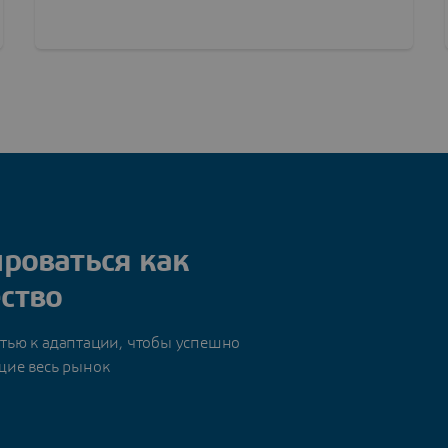
роваться как
ство
тью к адаптации, чтобы успешно
щие весь рынок