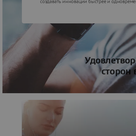
создавать инновации быстрее и одновреме
Удовлетвор
сторон 