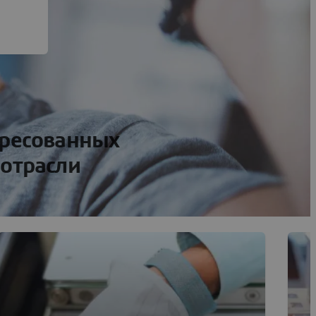
ересованных
 отрасли