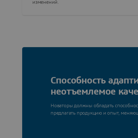
изменений.
Способность адапти
неотъемлемое каче
Новаторы должны обладать способнос
предлагать продукцию и опыт, меняю