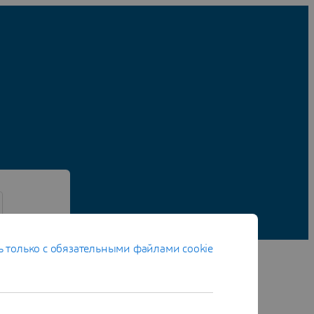
 только с обязательными файлами cookie