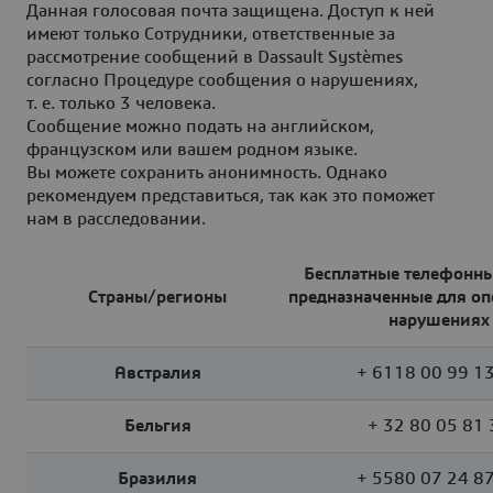
Данная голосовая почта защищена. Доступ к ней
имеют только Сотрудники, ответственные за
рассмотрение сообщений в Dassault Systèmes
согласно Процедуре сообщения о нарушениях,
т. е. только 3 человека.
Сообщение можно подать на английском,
французском или вашем родном языке.
Вы можете сохранить анонимность. Однако
рекомендуем представиться, так как это поможет
нам в расследовании.
Бесплатные телефонны
Страны/регионы
предназначенные для о
нарушениях
Австралия
+ 6118 00 99 1
Бельгия
+ 32 80 05 81 
Бразилия
+ 5580 07 24 8