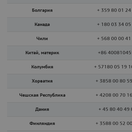
Болгария
+ 359 80 01 24
Канада
+ 180 03 34 05
Чили
+ 568 00 00 41
Китай, материк
+86 40081045
Колумбия
+ 57180 05 19 1
Хорватия
+ 3858 00 80 5
Чешская Республика
+ 4208 00 70 1
Дания
+ 45 80 40 49 
Финляндия
+ 3588 00 52 0