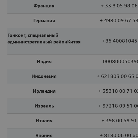
Франция
+ 33 8 05 98 06
Германия
+ 4980 09 67 5
Гонконг, специальный
+86 40081045
административный районКитая
Индия
00080005039
Индонезия
+ 621803 00 65 
Ирландия
+ 35318 00 71 0
Израиль
+ 97218 09 51 0
Италия
+ 398 00 59 91
Япония
+ 8180 06 00 6