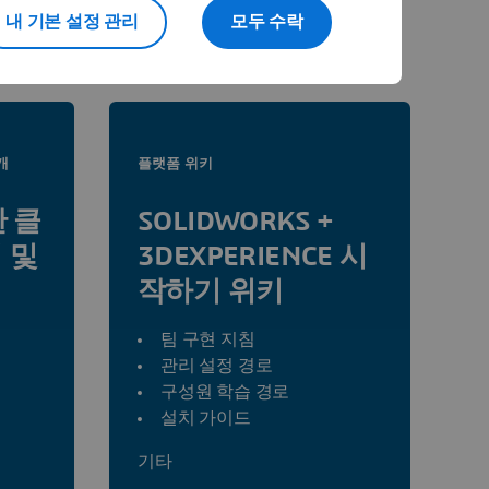
내 기본 설정 관리
모두 수락
개
플랫폼 위키
한 클
SOLIDWORKS +
 및
3DEXPERIENCE 시
작하기 위키
팀 구현 지침
관리 설정 경로
구성원 학습 경로
설치 가이드
기타