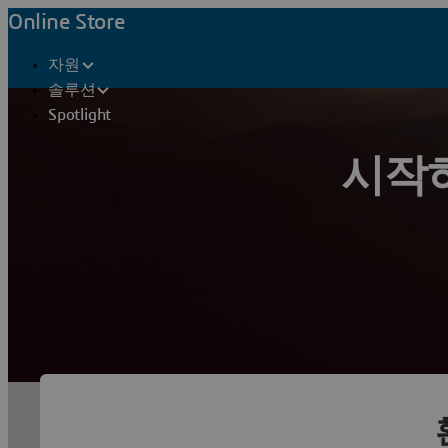
Online Store
자원
솔루션
Spotlight
시작하