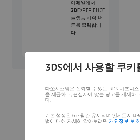
이메일에서
3D
EXPERIENCE
플랫폼 시작 버
튼을 클릭합니
다.
3DS에서 사용할 쿠키
다쏘시스템은 신뢰할 수 있는 3DS 비즈니
을 제공하고, 관심사에 맞는 광고를 게재하
다.
5단계 -
위의 절차
기본 설정은 6개월간 유지되며 언제든지 바닥
법에 대해 자세히 알아보려면
개인정보 보