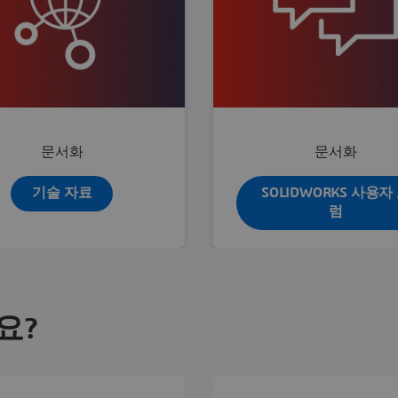
문서화
문서화
기술 자료
SOLIDWORKS 사용자
럼
요?