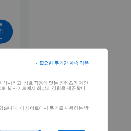
동
영
상
보
기
필요한 쿠키만 계속 허용
향상시키고, 상호 작용에 맞는 콘텐츠와 제안
으로 웹 사이트에서 최상의 경험을 제공합니
ORKS를
배우고
사
 있습니다. 이 사이트에서 쿠키를 사용하는 방