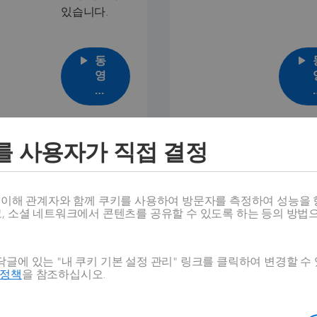
있습니다.
동
영
상
보
기
를 사용자가 직접 결정
스 이해 관계자와 함께 쿠키를 사용하여 방문자를 측정하여 성능을 
학습 여정 시작
고, 소셜 네트워크에서 콘텐츠를 공유할 수 있도록 하는 등의 방법
를 완료하면 클라우드 서비스를 사용하여 SOLIDW
글에 있는 "내 쿠키 기본 설정 관리" 링크를 클릭하여 변경할 수
용할
준비가 됩니다.
호정책
을 참조하십시오.