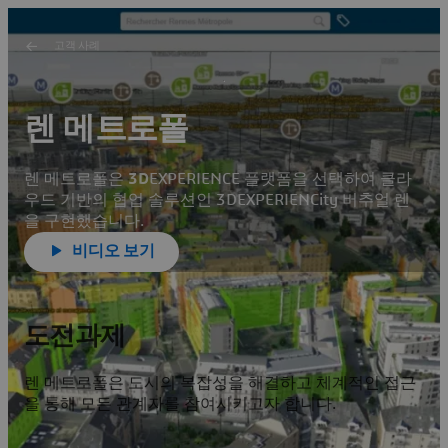
고객 사례
렌 메트로폴
렌 메트로폴은
3D
EXPERIENCE 플랫폼을 선택하여 클라
우드 기반의 협업 솔루션인 3DEXPERIENCity 버추얼 렌
을 구현했습니다.
비디오 보기
도전과제
렌 메트로폴은 도시의 복잡성을 해결하고 체계적인 접근
을 통해 모든 관계자를 참여시키고자 합니다.