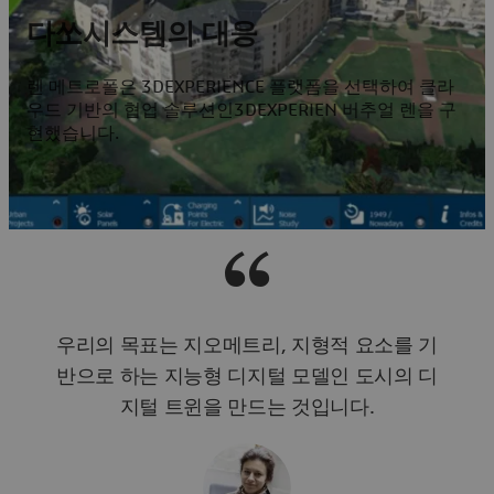
다쏘시스템의 대응
렌 메트로폴은
3D
EXPERIENCE 플랫폼을 선택하여 클라
우드 기반의 협업 솔루션인
3D
EXPERIEN 버추얼 렌을 구
현했습니다.
우리의 목표는 지오메트리, 지형적 요소를 기
반으로 하는 지능형 디지털 모델인 도시의 디
지털 트윈을 만드는 것입니다.