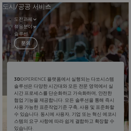
도시/공공 서비스
도전과제
적용분야
솔루션
문의
도시/공공서비스
3D
EXPERIENCE 플랫폼에서 실행되는 다쏘시스템
도시/공공서비스 솔루션
솔루션은 다양한 시간대와 모든 전문 영역에서 실
시간 프로세스를 단순화하고 가속화하며, 안전한
협업 기능을 제공합니다. 모든 솔루션을 통해 즉시
사용 가능한 표준작업기준 구축, 사용 및 표준화할
수 있습니다. 동시에 사용자, 기업 또는 혁신 에코시
스템의 요구 사항에 따라 쉽게 결합하고 확장할 수
있습니다.