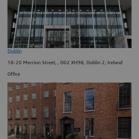
Dublin
18-20 Merrion Street, , D02 XH98, Dublin 2, Ireland
Office