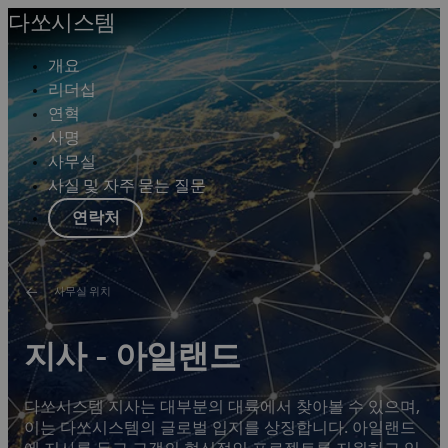
다쏘시스템
개요
리더십
연혁
사명
사무실
사실 및 자주 묻는 질문
연락처
사무실 위치
지사 - 아일랜드
다쏘시스템 지사는 대부분의 대륙에서 찾아볼 수 있으며,
이는 다쏘시스템의 글로벌 입지를 상징합니다. 아일랜드