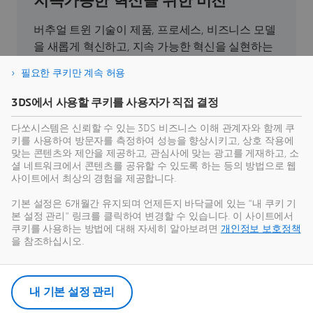
지속가능한 혁신을 위한 비전
버추얼 트윈 기술이 제품, 프로세스, 비즈니스 모델
을 새롭게 혁신하고, 지속 가능한 혁신을 실현하는
데 어떻게 기여하는지 직접 확인해 보세요.
필요한 쿠키만 계속 허용
3DS에서 사용할 쿠키를 사용자가 직접 결정
지속가능성 알아보기
다쏘시스템은 신뢰할 수 있는 3DS 비즈니스 이해 관계자와 함께 쿠
키를 사용하여 방문자를 측정하여 성능을 향상시키고, 상호 작용에
맞는 콘텐츠와 제안을 제공하고, 관심사에 맞는 광고를 게재하고, 소
셜 네트워크에서 콘텐츠를 공유할 수 있도록 하는 등의 방법으로 웹
사이트에서 최상의 경험을 제공합니다.
최신 뉴스
기본 설정은 6개월간 유지되며 언제든지 바닥글에 있는 "내 쿠키 기
본 설정 관리" 링크를 클릭하여 변경할 수 있습니다. 이 사이트에서
다쏘시스템의 모든 보도 자료 및 미디어 리소스에
쿠키를 사용하는 방법에 대해 자세히 알아보려면
개인정보 보호정책
액세스하세요.
을 참조하십시오.
뉴스룸으로 들어가기
내 기본 설정 관리