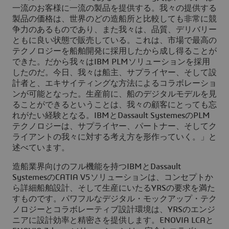
一流のお客様に一流の製品を提供する。我々の提供する
製品の価格は、世界のどの造船所と比較しても非常に競
争力のあるものであり、また我々は、品質、デリバリー
ともに良い状態で販売している。これは、市場で最高の
テクノロジーを船舶開発に採用したから成し得ることが
できた。だから我々はIBM PLMソリューションを採用
したのだ。今日、我々は船主、サプライヤー、そして設
計者と、エキサイティングな方法によるコラボレーショ
ンが可能となった。生産前に、船のデジタルモデルを見
ることができるということは、我々の顧客にとっても忘
れがたい経験となる。IBMとDassault SystemesのPLM
テクノロジーは、サプライヤー、パートナー、そしてク
ライアントの我々に対する考え方を形作っていく。」と
述べています。
造船業界向けのフル機能を持つIBMとDassault
SystemesのCATIA V5ソリューションは、コンセプトか
ら詳細船舶設計、そして生産にいたるYRSの要求を満た
すものです。パワフルなデジタル・モックアップ・テク
ノロジーとコラボレーティブ設計環境は、YRSのエンジ
ニアに設計効率と精密さを提供します。ENOVIA LCAと