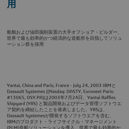
用
船舶および油田掘削装置の大手オフショア・ビルダー、
世界で最も効率的かつ経済的な造船所を目指してソリュ
ーション群を採用
Yantai, China and Paris, France - July 24, 2003
IBMと
Dassault Systemes ((Nasdaq: DASTY, Euronext Paris:
#13065, DSY.PA)は2003年7月24日、Yantai Raffles
Shipyard (YRS) と製品開発およびデータ管理ソフトウエ
ア契約を締結したことを発表しました。YRSは、
Dassault Systemesが開発するソフトウエアを含む、
IBMのプロダクト・ライフサイクル・マネージメント
(PLM)造船ソリューションを導入、世界で最も効率的か