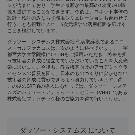
ンが含まれており、学生に最新かつ最高の3次元CAD環
境を提供することができます。今後は、ロボット本体の
設計・検証のみならず環境シミュレーションも合わせて
行うことも視野に入れ、3次元設計の活用範囲を広げる
ことを検討しています。
ダッソー・システムズ株式会社 代表取締役であるニコ
ス・カルファカコスは、次のように述べています。「宇
都宮大学大学院様にCATIAをご採用いただき、将来を担
う技術者の育成に役立てていただいていることを大変光
栄に思います。今後も、教育機関向けのアカデミックラ
イセンスの普及を図り、日本のものづくりに欠かせない
技術者の育成に貢献できるよう努力していきます。尚、
この度のCATIAの導入にあたっては、ダッソー・システ
ムズのバリュー・アディッド・リセラー（VAR）である
株式会社ファソテック様のご協力を得て行いました。」
ダッソー・システムズ について