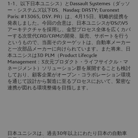
1-1、以下日本ユニシス）とDassault Systemes（ダッソ
ー・システムズ以下DS、Nasdaq: DASTY; Euronext
Paris: #13065, DSY. PA）は、4月15日、戦略的提携を
発表しました。今回の合意は、日本ユニシスがDSのV5
アーキテクチャを採用し、金型プロセス全体を広くカバ
ーする次世代CAD/CAMの開発、販売、サポートを行う
というもので、当面そのターゲットは、自動車メーカー
と一次部品メーカーに向けられています。また将来、日
本ユニシスは3D PLM（Product Lifecycle
Management：3次元プロダクト・ライフサイクル・マ
ネージメント）ソリューション群を展開することも検討
しており、顧客企業がオープン・コラボレーション環境
を通じて設計から製造に至るプロセスにおいて、緊密な
連携が図れる環境整備を目指します。
日本ユニシスは、過去30年以上にわたり日本の自動車