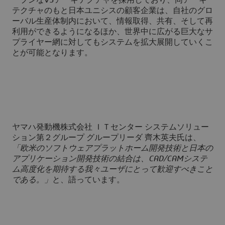
ープンなV5アーキテクチャを採用しており、同アーキ
テクチャのもと日本ユニシスの顧客企業は、自社のグロ
ーバル生産体制内において、情報取得、共有、そして再
利用ができるようになるほか、世界中に広がる巨大なサ
プライヤー網に対してもシステムを拡大展開していくこ
とが可能となります。
ヤマハ発動機株式会社 ＩＴセンター システムソリュー
ション第２グループ グループリーダ 齊木英夫氏は、
「欧米のソフトウェアプラットホーム開発技術と日本の
アプリケーション開発技術の結合は、CAD/CAMシステ
ム高度化を期待する我々ユーザにとって歓迎すべきこと
である。」
と、語っています。