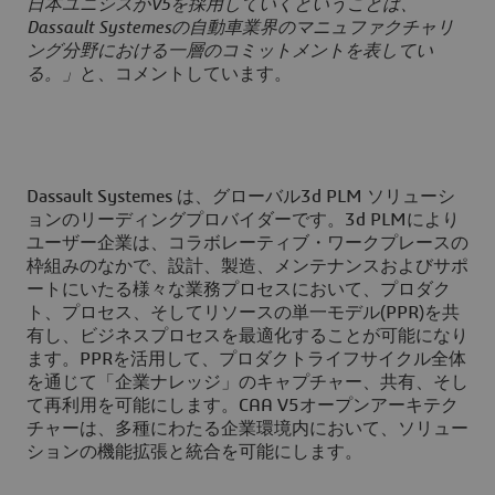
日本ユニシスがV5を採用していくということは、
Dassault Systemesの自動車業界のマニュファクチャリ
ング分野における一層のコミットメントを表してい
る。」
と、コメントしています。
Dassault Systemes は、グローバル3d PLM ソリューシ
ョンのリーディングプロバイダーです。3d PLMにより
ユーザー企業は、コラボレーティブ・ワークプレースの
枠組みのなかで、設計、製造、メンテナンスおよびサポ
ートにいたる様々な業務プロセスにおいて、プロダク
ト、プロセス、そしてリソースの単一モデル(PPR)を共
有し、ビジネスプロセスを最適化することが可能になり
ます。PPRを活用して、プロダクトライフサイクル全体
を通じて「企業ナレッジ」のキャプチャー、共有、そし
て再利用を可能にします。CAA V5オープンアーキテク
チャーは、多種にわたる企業環境内において、ソリュー
ションの機能拡張と統合を可能にします。