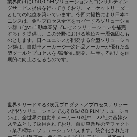
業界向けにCAD/CAMソリューションとコンサルティン
グサービス提供を行ってきており、マーケットリーダー
としての地位を築いています。今回の提携により日本ユ
ニシスは、金型プロセス全体をカバーするソリューショ
ン群（他V5自動車業界プロセスソリューションを補完
する）を提供し、この分野における地位を一層強固なも
のとします。日本ユニシスが開発する金型ソリューショ
ン群は、自動車メーカーや一次部品メーカーが優れた金
型ツールとプロセスを協調的に開発、生産する能力を画
期的に向上させるものです。
世界をリードする3次元プロダクト／プロセス／リソー
ス開発ソリューションであるDSの3D PLMソリューショ
ンは、全世界の自動車メーカー30社中、22社の基幹シ
ステムとして採用されており、自動車業界のデファクト
（業界標準）ソリューションいえます。統合化されたオ