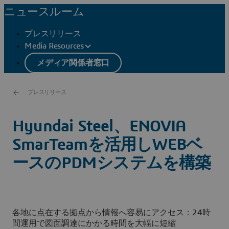
ニュースルーム
プレスリリース
Media Resources
メディア関係者窓口
プレスリリース
Hyundai Steel、ENOVIA
SmarTeamを活用しWEBベ
ースのPDMシステムを構築
各地に点在する拠点から情報へ容易にアクセス：24時
間運用で図面調達にかかる時間を大幅に短縮