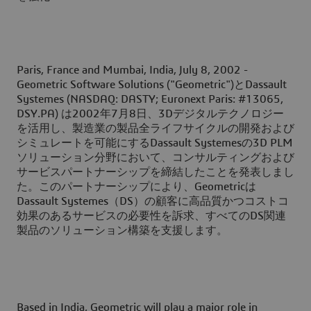
Paris, France and Mumbai, India, July 8, 2002 -
Geometric Software Solutions ("Geometric")とDassault
Systemes (NASDAQ: DASTY; Euronext Paris: #13065,
DSY.PA) は2002年7月8日、3Dデジタルテクノロジー
を活用し、製造業の製品全ライフサイクルの開発および
シミュレートを可能にするDassault Systemesの3D PLM
ソリューション分野において、コンサルティングおよび
サービスパートナーシップを締結したことを発表しまし
た。このパートナーシップにより、Geometricは
Dassault Systemes（DS）の顧客に高品質かつコストコ
効果のあるサービスの必要性を訴求、すべてのDS関連
製品のソリューション構築を支援します。
Based in India, Geometric will play a major role in