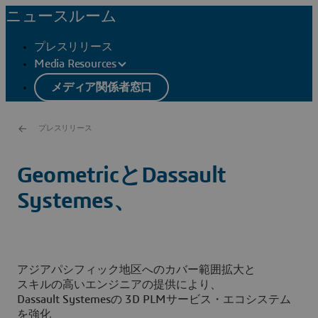
ニュースルーム
プレスリリース
Media Resources
メディア関係者窓口
プレスリリース
GeometricとDassault
Systemes、
アジアパシフィック地区へのカバー範囲拡大と
スキルの高いエンジニアの提供により、
Dassault Systemesの 3D PLMサービス・エコシステム
を強化