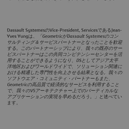
Dassault SystemesのVice-President, ServicesであるJean-
Yves Yungは、
「GeometricがDassault Systemesのコン
サルティング＆サービスパートナーとなったことを歓迎
する。このパートナーシップにより、我々の既存のサー
ビスパートナーはこの共同コンピテンシーセンターを活
用することができるようになり、DSとしてアジア太平
洋地区およびワールドワイドで、ソリューション関連に
おける精通した専門性を向上させる結果となる。我々の
ソフトウエア・コミュニティ・パートナーもまた、
Geometricの高品質で経済的なサービスを利用すること
で、我々のV5アーキテクチャー上でのバーティカルな
アプリケーションの実現を早めるだろう。」
と述べてい
ます。