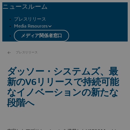
ニュースルーム
プレスリリース
Media Resources
メディア関係者窓口
プレスリリース
ダッソー・システムズ、最
新のV6リリースで持続可能
なイノベーションの新たな
段階へ