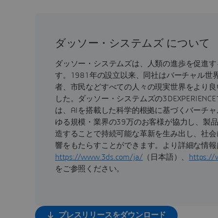
ダッソー・システムズ について
ダッソー・システムズは、人類の進歩を促進す
す。1981年の設立以来、同社はバーチャル世
者、市民などすべての人々の現実世界をより良
した。ダッソー・システムズの3DEXPERIEN
は、AIを搭載した科学的根拠に基づくバーチ
ゆる規模・業界の39万のお客様が協力し、製
造することで持続可能な革新を生み出し、社会
響をもたらすことができます。より詳細な情報
https://www.3ds.com/ja/
（日本語）、
https:/
をご参照ください。
プレスリリースをダウンロード