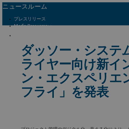
ニュースルーム
プレスリリース
Media Resources
メディア関係者窓口
ダッソー・システ
ライヤー向け新イ
ン・エクスペリエ
フライ」を発表