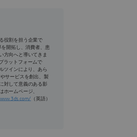
る役割を担う企業で
界を開拓し、消費者、患
い方向へと導いてきま
CEプラットフォームで
ャルツインにより、あら
品やサービスを創出、製
に対して意義のある影
はホームページ、
/www.3ds.com/
（英語）