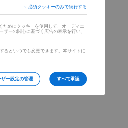
必須クッキーのみで続行する
だくためにクッキーを使用して、オーディエ
ユーザーの関心に基づく広告の表示を行い、
ックするといつでも変更できます。本サイトに
ーザー設定の管理
すべて承認