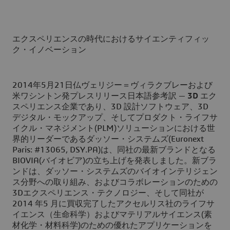
エクスペリエンスの時代におけるサイエンティフィッ
ク・イノベーション
2014年5月21日仏ヴェリジー＝ヴィラクブレーおよび
米ワシントン発プレスリリース日本語参考訳
—
3D
エク
スペリエンス企業であり、3D 設計ソフトウェア、3D
デジタル・モックアップ、そしてプロダクト・ライフサ
イクル・マネジメント(PLM)ソリューションにおける世
界的リーダーであるダッソー・システムズ(Euronext
Paris: #13065, DSY.PA)は、同社の最新ブランドとなる
BIOVIA(バイオビア)の立ち上げを発表しました。新ブラ
ンドは、ダッソー・システムズのバイオインテリジェン
ス分野への取り組み、およびコラボレーションのための
3Dエクスペリエンス・テクノロジー、そして同社が
2014 年5 月に買収完了したアクセルリス社のライフサ
イエンス（生命科学）およびマテリアルサイエンス(素
材化学・材料科学)のための優れたアプリケーションを