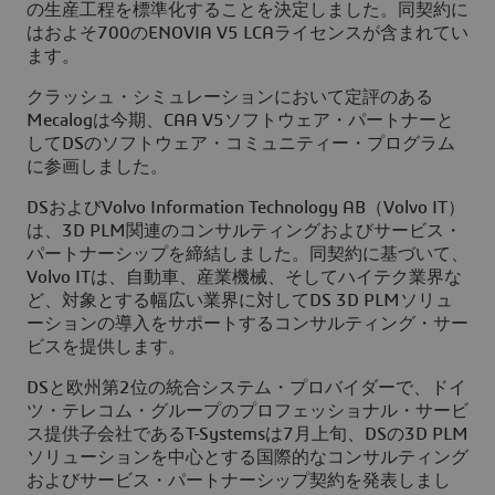
の生産工程を標準化することを決定しました。同契約に
はおよそ700のENOVIA V5 LCAライセンスが含まれてい
ます。
クラッシュ・シミュレーションにおいて定評のある
Mecalogは今期、CAA V5ソフトウェア・パートナーと
してDSのソフトウェア・コミュニティー・プログラム
に参画しました。
DSおよびVolvo Information Technology AB（Volvo IT）
は、3D PLM関連のコンサルティングおよびサービス・
パートナーシップを締結しました。同契約に基づいて、
Volvo ITは、自動車、産業機械、そしてハイテク業界な
ど、対象とする幅広い業界に対してDS 3D PLMソリュ
ーションの導入をサポートするコンサルティング・サー
ビスを提供します。
DSと欧州第2位の統合システム・プロバイダーで、ドイ
ツ・テレコム・グループのプロフェッショナル・サービ
ス提供子会社であるT-Systemsは7月上旬、DSの3D PLM
ソリューションを中心とする国際的なコンサルティング
およびサービス・パートナーシップ契約を発表しまし