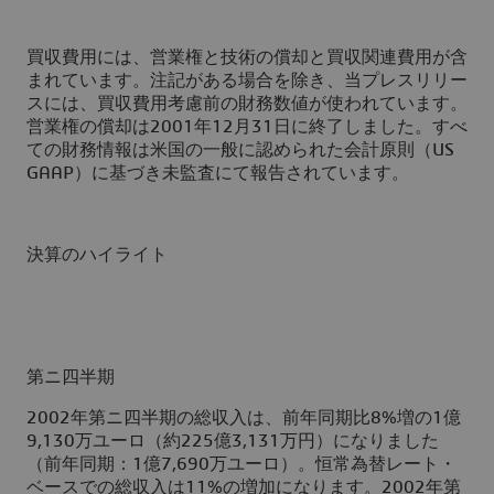
買収費用には、営業権と技術の償却と買収関連費用が含
まれています。注記がある場合を除き、当プレスリリー
スには、買収費用考慮前の財務数値が使われています。
営業権の償却は2001年12月31日に終了しました。すべ
ての財務情報は米国の一般に認められた会計原則（US
GAAP）に基づき未監査にて報告されています。
決算のハイライト
第ニ四半期
2002年第ニ四半期の総収入は、前年同期比8%増の1億
9,130万ユーロ（約225億3,131万円）になりました
（前年同期：1億7,690万ユーロ）。恒常為替レート・
ベースでの総収入は11%の増加になります。2002年第