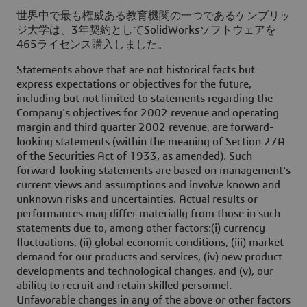
世界中で最も権威ある教育機関の一つであるケンブリッ
ジ大学は、3年契約としてSolidWorksソフトウェアを
465ライセンス購入しました。
Statements above that are not historical facts but
express expectations or objectives for the future,
including but not limited to statements regarding the
Company's objectives for 2002 revenue and operating
margin and third quarter 2002 revenue, are forward-
looking statements (within the meaning of Section 27A
of the Securities Act of 1933, as amended). Such
forward-looking statements are based on management's
current views and assumptions and involve known and
unknown risks and uncertainties. Actual results or
performances may differ materially from those in such
statements due to, among other factors:(i) currency
fluctuations, (ii) global economic conditions, (iii) market
demand for our products and services, (iv) new product
developments and technological changes, and (v), our
ability to recruit and retain skilled personnel.
Unfavorable changes in any of the above or other factors