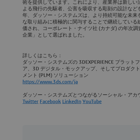
術を提供しています。これにより、産業界は新しい
よる飛行の先駆者、公害を吸収する彫刻の設計などを可
年、ダッソー・システムズは、より持続可能な未来
な取り組みに積極的に関与することで継続している
価され、コーポレート・ナイツ社 (カナダ) の年次
企業」として選ばれました。
詳しくはこちら：
ダッソー・システムズの 3DEXPERIENCE プラッ
ア、3D デジタル・モックアップ、そしてプロダク
メント (PLM) ソリューション
https://www.3ds.com/ja
ダッソー・システムズとつながるソーシャル・アカ
Twitter
Facebook
LinkedIn
YouTube