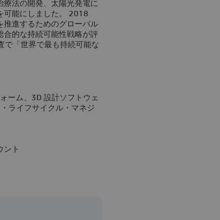
治療法の開発、太陽光発電に
能にしました。 2018
を推進するためのグローバル
総合的な持続可能性戦略が評
調査で「世界で最も持続可能な
トフォーム、3D 設計ソフトウェ
ト・ライフサイクル・マネジ
ウント