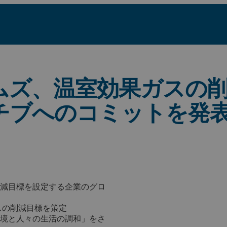
ムズ、温室効果ガスの
アチブへのコミットを発
減目標を設定する企業のグロ
ガスの削減目標を策定
境と人々の生活の調和」をさ