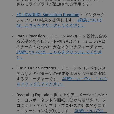
さらにライブラリが追加される予定です。
SOLIDWORKS Simulation Premium
： インタラク
ティブなFEA結果を提供します。
詳細について
は、こちらをクリックしてください。
Path Dimension： チェーンやベルトを設計に含め
る必要のあるロボットやFSAE(フォーミュラSAE)
のチームのための主要なスケッチフィーチャー。
詳細については、こちらをクリックしてくださ
い。
Curve-Driven Patterns： チェーンやコンベヤシス
テムなどのパターンの作成を迅速かつ簡単に実現
するフィーチャーです。
詳細については、こちら
をクリックしてください。
Assembly Explode： 図面上やアニメーションの中
で、コンポーネントを回転しながら展開させ、プ
ロダクト・アセンブリ・プロセスの効果的なコミ
ュニケーションを実現します。
詳細については、