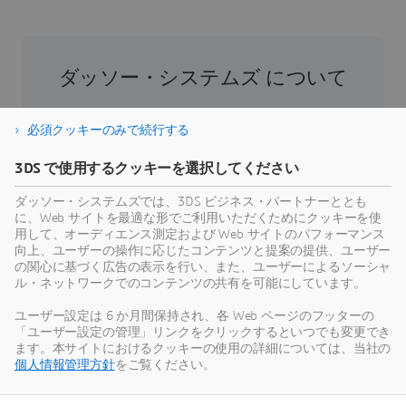
ダッソー・システムズ について
ダッソー・システムズは、人類の進歩を促進す
必須クッキーのみで続行する
る役割を担う企業です。1981年の設立以来、同
社はバーチャル世界を開拓し、消費者、患者、
3DS で使用するクッキーを選択してください
市民などすべての人々の現実世界をより良い方
ダッソー・システムズでは、3DS ビジネス・パートナーととも
向へと導いてきました。ダッソー・システムズ
に、Web サイトを最適な形でご利用いただくためにクッキーを使
の3DEXPERIENCEプラットフォームでは、AIを搭
用して、オーディエンス測定および Web サイトのパフォーマンス
載した科学的根拠に基づくバーチャルツインに
向上、ユーザーの操作に応じたコンテンツと提案の提供、ユーザー
の関心に基づく広告の表示を行い、また、ユーザーによるソーシャ
より、あらゆる規模・業界の39万のお客様が協
ル・ネットワークでのコンテンツの共有を可能にしています。
力し、製品やサービスを創出、製造することで
持続可能な革新を生み出し、社会に対して意義
ユーザー設定は 6 か月間保持され、各 Web ページのフッターの
「ユーザー設定の管理」リンクをクリックするといつでも変更でき
のある影響をもたらすことができます。より詳
ます。本サイトにおけるクッキーの使用の詳細については、当社の
細な情報はホームページ、
個人情報管理方針
をご覧ください。
https://www.3ds.com/ja/
（日本語）、
https://www.3ds.com/
（英語）をご参照くださ