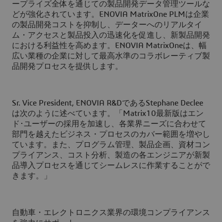
ープライズ全体を通じての製品開発データ管理ツールな
どが強化されています。ENOVIA MatrixOne PLMは企業
の製品開発コストを抑制し、データーへのリアルタイ
ム・アクセスと製品投入の迅速化を促進し、新製品開発
における利益性を高めます。ENOVIA MatrixOneは、幅
広い業種の企業に対して最高水準のコラボレーティブ製
品開発プロセスを提供します。
Sr. Vice President, ENOVIA R&DであるStephane Declee
は次のように述べています。「Matrix10最新版はエン
ド･ユーザーの採用を加速し、各業界ニーズに合わせて
部門を越えたビジネス・プロセスのカバー範囲を増やし
ています。また、プログラム管理、製品企画、資材コン
プライアンス、コスト分析、製造の各エンジニアが新製
品導入プロセスを通じてシームレスに作業することがで
きます。」
自動車・エレクトロニクス業界の環境コンプライアンス