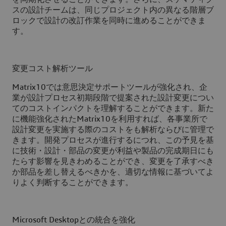
スの設計チームは、同じプロジェクト内の異なる階層ブ
ロックで設計の改訂作業を同時に進めることができま
す。
変更コスト解析ツール
Matrix10では意思決定サポートツールが強化され、企
業が設計プロセス初期段階で提案された設計変更につい
てのコストインパクトを理解することができます。新た
に機能強化されたMatrix10を利用すれば、各事業所で
設計変更を実施する際のコストをも解析ならびに管理で
きます。開発プロセスが進行するにつれ、この予見を基
に技術・設計・部品の変更が利益や製品の完成期日にも
たらす影響を見きわめることができ、変更を了承すべき
か部品を差し替えるべきかを、適切な情報に基づいてよ
りよく判断することができます。
Microsoft Desktopとの統合を強化