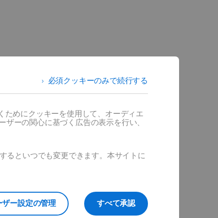
必須クッキーのみで続行する
だくためにクッキーを使用して、オーディエ
ユーザーの関心に基づく広告の表示を行い、
ックするといつでも変更できます。本サイトに
ーザー設定の管理
すべて承認