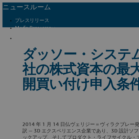
ニュースルーム
プレスリリース
Media Resources
メディア関係者窓口
ダッソー・システムズ、Re
社の株式資本の最大
開買い付け申入条
2014 年 1 月 14 日仏ヴェリジー＝ヴィラクブレ
訳
—
3D エクスペリエンス企業であり、3D 設計ソフ
ックアップ、そしてプロダクト・ライフサイクル・マネ