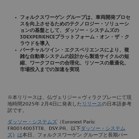
フォルクスワーゲン グループは、車両開発プロセ
スを向上させるためのテクノロジー・ソリューシ
ョンの基盤として、ダッソー・システムズの
3DEXPERIENCEプラットフォーム・オン・ザ・ク
ラウドを導入
バーチャルツイン・エクスペリエンスにより、複
雑な自動車システムの設計から製造サイクルの短
縮、ワークフローの合理化、リソースの最適化、
市場投入までの加速を実現
※本リリースは、仏ヴェリジー＝ヴィラクブレーにて現
地時間2025年 2月4日に発表した
リリース
の日本語参考
訳です。
ダッソー・システムズ
（Euronext Paris:
FR0014003TT8、DSY.PA、以下
ダッソー・システム
ズ
）
は
本日、フォルクスワーゲン グループと長期パー