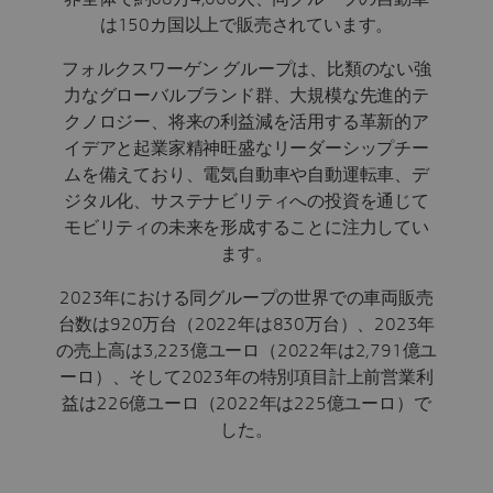
は150カ国以上で販売されています。
フォルクスワーゲン グループは、比類のない強
力なグローバルブランド群、大規模な先進的テ
クノロジー、将来の利益減を活用する革新的ア
イデアと起業家精神旺盛なリーダーシップチー
ムを備えており、電気自動車や自動運転車、デ
ジタル化、サステナビリティへの投資を通じて
モビリティの未来を形成することに注力してい
ます。
2023年における同グループの世界での車両販売
台数は920万台（2022年は830万台）、2023年
の売上高は3,223億ユーロ（2022年は2,791億ユ
ーロ）、そして2023年の特別項目計上前営業利
益は226億ユーロ（2022年は225億ユーロ）で
した。