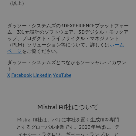
（以上）
ダッソー・システムズの3DEXPERIENCEプラットフォー
ム、3次元設計のソフトウェア、3Dデジタル・モックア
ップ、プロダクト・ライフサイクル・マネジメント
（PLM）ソリューション等について、詳しくは
ホーム
ページ
をご覧ください。
ダッソー・システムズとつながるソーシャル･アカウン
ト
X
Facebook
LinkedIn
YouTube
Mistral AI社について
Mistral AI社は、パリに本社を置く生成AIを専門
とするグローバル企業です。2023年半ばに、テ
ィモシー・ラクロワ、ギヨーム・ランプル、ア