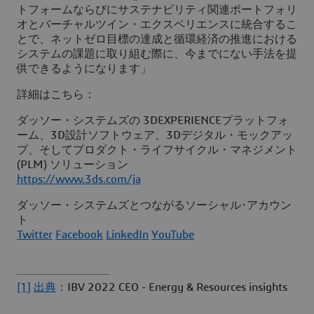
トフォームならびにサステナビリティ関連ポートフォリ
オとバーチャルツイン・エクスペリエンスに統合するこ
とで、ネットゼロ目標の達成と循環経済の推進における
システムの課題に取り組む際に、今までにない手法を提
供できるようになります」
詳細はこちら
：
ダッソー・システムズの 3DEXPERIENCEプラットフォ
ーム、3D設計ソフトウェア、3Dデジタル・モックアッ
プ、そしてプロダクト・ライフサイクル・マネジメント
(PLM) ソリューション
https://www.3ds.com/ja
ダッソー・システムズとつながるソーシャル･アカウン
ト
Twitter
Facebook
LinkedIn
YouTube
[1]
出典
：IBV 2022 CEO - Energy & Resources insights