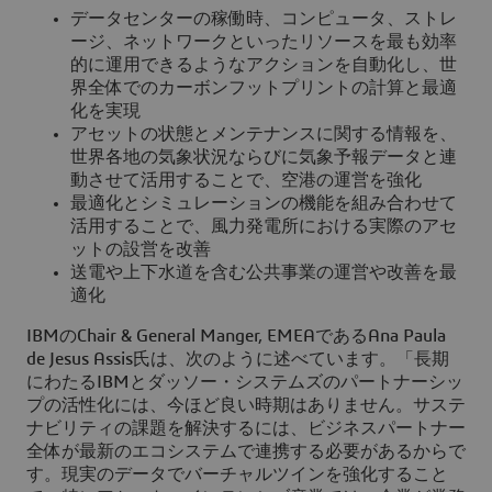
データセンターの稼働時、コンピュータ、ストレ
ージ、ネットワークといったリソースを最も効率
的に運用できるようなアクションを自動化し、世
界全体でのカーボンフットプリントの計算と最適
化を実現
アセットの状態とメンテナンスに関する情報を、
世界各地の気象状況ならびに気象予報データと連
動させて活用することで、空港の運営を強化
最適化とシミュレーションの機能を組み合わせて
活用することで、風力発電所における実際のアセ
ットの設営を改善
送電や上下水道を含む公共事業の運営や改善を最
適化
IBMのChair & General Manger, EMEAであるAna Paula
de Jesus Assis氏は、次のように述べています。「長期
にわたるIBMとダッソー・システムズのパートナーシッ
プの活性化には、今ほど良い時期はありません。サステ
ナビリティの課題を解決するには、ビジネスパートナー
全体が最新のエコシステムで連携する必要があるからで
す。現実のデータでバーチャルツインを強化すること