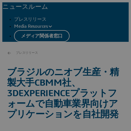
ニュースルーム
プレスリリース
Media Resources
メディア関係者窓口
プレスリリース
ブラジルのニオブ生産・精
製大手CBMM社、
3DEXPERIENCEプラットフ
ォームで自動車業界向けア
プリケーションを自社開発