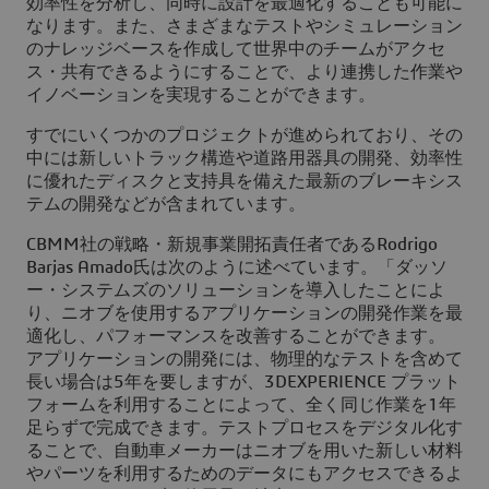
効率性を分析し、同時に設計を最適化することも可能に
なります。また、さまざまなテストやシミュレーション
のナレッジベースを作成して世界中のチームがアクセ
ス・共有できるようにすることで、より連携した作業や
イノベーションを実現することができます。
すでにいくつかのプロジェクトが進められており、その
中には新しいトラック構造や道路用器具の開発、効率性
に優れたディスクと支持具を備えた最新のブレーキシス
テムの開発などが含まれています。
CBMM社の戦略・新規事業開拓責任者であるRodrigo
Barjas Amado氏は次のように述べています。「ダッソ
ー・システムズのソリューションを導入したことによ
り、ニオブを使用するアプリケーションの開発作業を最
適化し、パフォーマンスを改善することができます。
アプリケーションの開発には、物理的なテストを含めて
長い場合は5年を要しますが、3DEXPERIENCE プラット
フォームを利用することによって、全く同じ作業を1年
足らずで完成できます。テストプロセスをデジタル化す
ることで、自動車メーカーはニオブを用いた新しい材料
やパーツを利用するためのデータにもアクセスできるよ