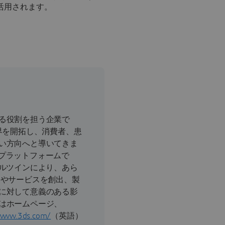
活用されます。
る役割を担う企業で
界を開拓し、消費者、患
い方向へと導いてきま
CEプラットフォームで
ャルツインにより、あら
品やサービスを創出、製
に対して意義のある影
はホームページ、
/www.3ds.com/
（英語）