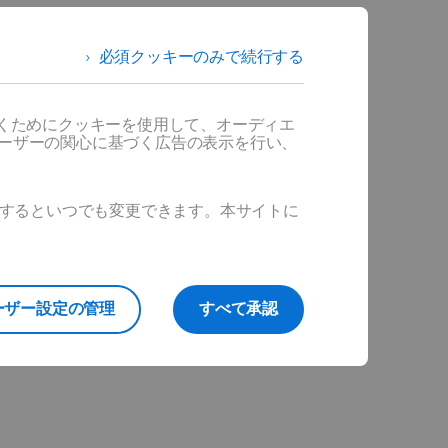
必須クッキーのみで続行する
だくためにクッキーを使用して、オーディエ
ユーザーの関心に基づく広告の表示を行い、
ックするといつでも変更できます。本サイトに
ーザー設定の管理
すべて承認