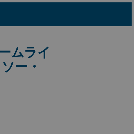
リームライ
ッソー・