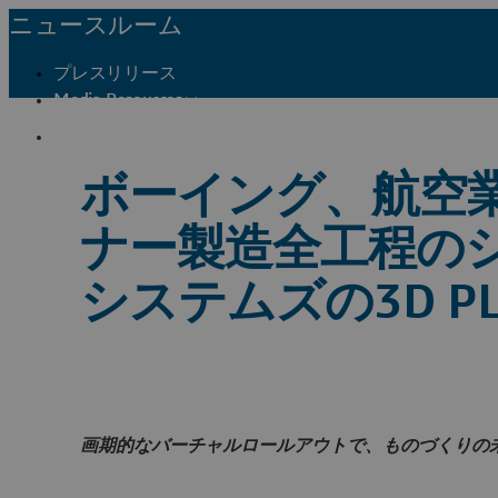
ニュースルーム
プレスリリース
Media Resources
メディア関係者窓口
ボーイング、航空業
ナー製造全工程の
システムズの3D P
画期的なバーチャルロールアウトで、ものづくりの