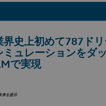
界史上初めて787ド
シミュレーションをダ
LMで実現
未来を提示