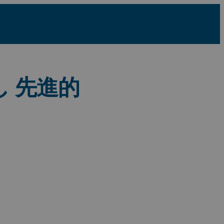
し 先進的