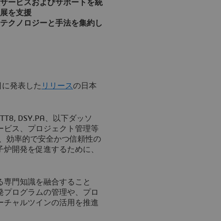
サービスおよびサポートを統
展を支援
テクノロジーと手法を集約し
日に発表した
リリース
の日本
003TT8, DSY.PA、以下ダッソ
ービス、プロジェクト管理等
本日、効率的で安全かつ信頼性の
子炉開発を促進するために、
る専門知識を融合すること
発プログラムの管理や、プロ
ーチャルツインの活用を推進