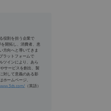
る役割を担う企業で
界を開拓し、消費者、患
い方向へと導いてきま
CEプラットフォームで
ャルツインにより、あら
品やサービスを創出、製
に対して意義のある影
はホームページ、
/www.3ds.com/
（英語）