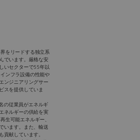
で世界をリードする独立系
んでいます。厳格な安
しいセクターで55年以
雑なインフラ設備の性能や
エンジニアリングサー
ビスを提供していま
0名の従業員がエネルギ
エネルギーの供給を実
力、再生可能エネルギー、
でいます。また、輸送
にも貢献しています。