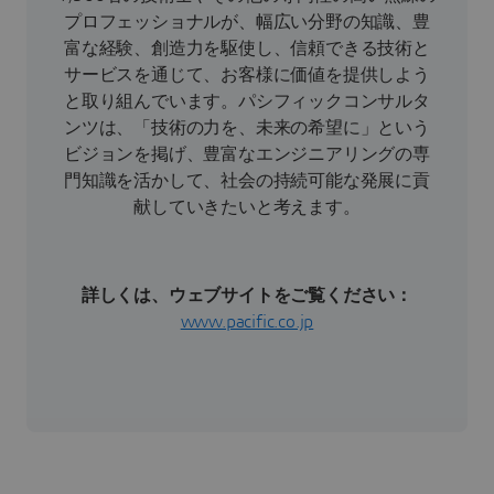
プロフェッショナルが、幅広い分野の知識、豊
富な経験、創造力を駆使し、信頼できる技術と
サービスを通じて、お客様に価値を提供しよう
と取り組んでいます。パシフィックコンサルタ
ンツは、「技術の力を、未来の希望に」という
ビジョンを掲げ、豊富なエンジニアリングの専
門知識を活かして、社会の持続可能な発展に貢
献していきたいと考えます。
詳しくは、ウェブサイトをご覧ください：
www.pacific.co.jp