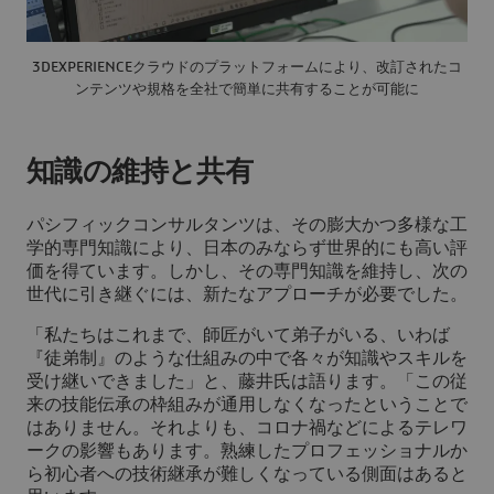
3DEXPERIENCEクラウドのプラットフォームにより、改訂されたコ
ンテンツや規格を全社で簡単に共有することが可能に
知識の維持と共有
パシフィックコンサルタンツは、その膨大かつ多様な工
学的専門知識により、日本のみならず世界的にも高い評
価を得ています。しかし、その専門知識を維持し、次の
世代に引き継ぐには、新たなアプローチが必要でした。
「私たちはこれまで、師匠がいて弟子がいる、いわば
『徒弟制』のような仕組みの中で各々が知識やスキルを
受け継いできました」と、藤井氏は語ります。「この従
来の技能伝承の枠組みが通用しなくなったということで
はありません。それよりも、コロナ禍などによるテレワ
ークの影響もあります。熟練したプロフェッショナルか
ら初心者への技術継承が難しくなっている側面はあると