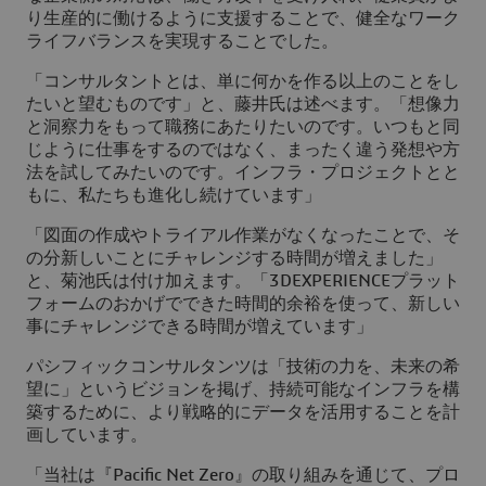
り生産的に働けるように支援することで、健全なワーク
ライフバランスを実現することでした。
「コンサルタントとは、単に何かを作る以上のことをし
たいと望むものです」と、藤井氏は述べます。「想像力
と洞察力をもって職務にあたりたいのです。いつもと同
じように仕事をするのではなく、まったく違う発想や方
法を試してみたいのです。インフラ・プロジェクトとと
もに、私たちも進化し続けています」
「図面の作成やトライアル作業がなくなったことで、そ
の分新しいことにチャレンジする時間が増えました」
と、菊池氏は付け加えます。「
3D
EXPERIENCEプラット
フォームのおかげでできた時間的余裕を使って、新しい
事にチャレンジできる時間が増えています」
パシフィックコンサルタンツは「技術の力を、未来の希
望に」というビジョンを掲げ、持続可能なインフラを構
築するために、より戦略的にデータを活用することを計
画しています。
「当社は『Pacific Net Zero』の取り組みを通じて、プロ