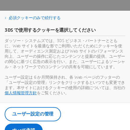
必須クッキーのみで続行する
建築・建設
3DS で使用するクッキーを選択してください
コラボレーションと製品化を通じて、建築・建設の
持続可能性とプロジェクトの収益性を最大化
ダッソー・システムズでは、3DS ビジネス・パートナーととも
に、Web サイトを最適な形でご利用いただくためにクッキーを使
Industry
用して、オーディエンス測定および Web サイトのパフォーマンス
向上、ユーザーの操作に応じたコンテンツと提案の提供、ユーザー
の関心に基づく広告の表示を行い、また、ユーザーによるソーシャ
ル・ネットワークでのコンテンツの共有を可能にしています。
ユーザー設定は 6 か月間保持され、各 Web ページのフッターの
「ユーザー設定の管理」リンクをクリックするといつでも変更でき
ます。本サイトにおけるクッキーの使用の詳細については、当社の
個人情報管理方針
をご覧ください。
ユーザー設定の管理