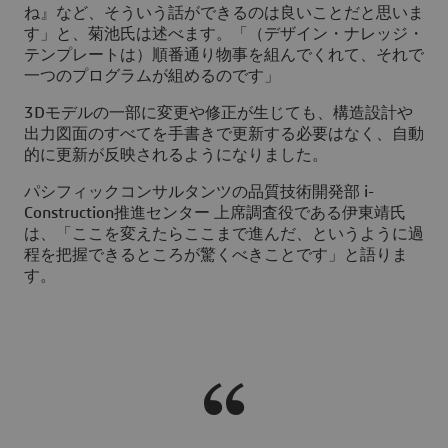
ね』など、そういう話ができるのは良いことだと思いま
す」と、菊池氏は述べます。「（デザイン・ナレッジ・
テンプレートは）順番通り物事を組んでくれて、それで
一つのプログラムが組めるのです」
3Dモデルの一部に変更や修正が生じても、構造設計や
出力図面のすべてを手書きで更新する必要はなく、自動
的に更新が反映されるようになりました。
パシフィックコンサルタンツの品質技術開発部 i-
Construction推進センター 上席調査役である伊東靖氏
は、「ここを変えたらここまで進んだ、というように過
程を把握できるところが驚くべきことです」と語りま
す。