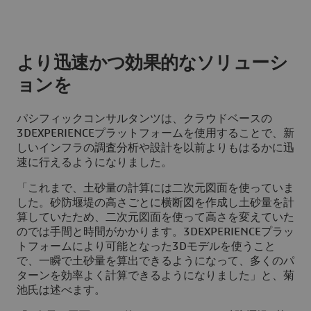
より迅速かつ効果的なソリューシ
ョンを
パシフィックコンサルタンツは、クラウドベースの
3D
EXPERIENCEプラットフォームを使用することで、新
しいインフラの調査分析や設計を以前よりもはるかに迅
速に行えるようになりました。
「これまで、土砂量の計算には二次元図面を使っていま
した。砂防堰堤の高さごとに横断図を作成し土砂量を計
算していたため、二次元図面を使って高さを変えていた
のでは手間と時間がかかります。
3D
EXPERIENCEプラッ
トフォームにより可能となった3Dモデルを使うこと
で、一瞬で土砂量を算出できるようになって、多くのパ
ターンを効率よく計算できるようになりました」と、菊
池氏は述べます。