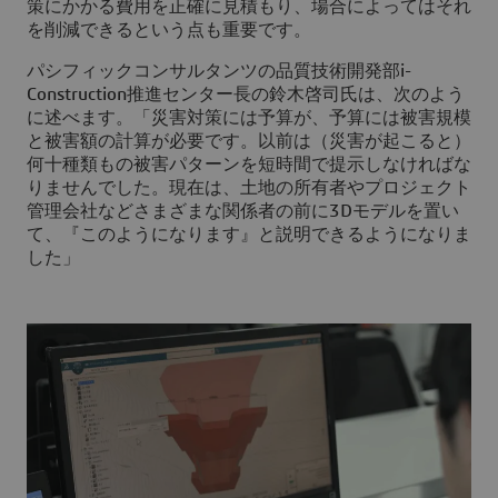
策にかかる費用を正確に見積もり、場合によってはそれ
を削減できるという点も重要です。
パシフィックコンサルタンツの品質技術開発部i-
Construction推進センター長の鈴木啓司氏は、次のよう
に述べます。「災害対策には予算が、予算には被害規模
と被害額の計算が必要です。以前は（災害が起こると）
何十種類もの被害パターンを短時間で提示しなければな
りませんでした。現在は、土地の所有者やプロジェクト
管理会社などさまざまな関係者の前に3Dモデルを置い
て、『このようになります』と説明できるようになりま
した」